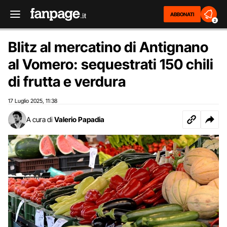
ABBONATI
2
Blitz al mercatino di Antignano
al Vomero: sequestrati 150 chili
di frutta e verdura
17 Luglio 2025
11:38
,
A cura di
Valerio Papadia