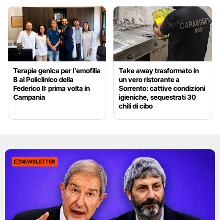
Terapia genica per l’emofilia
Take away trasformato in
B al Policlinico della
un vero ristorante a
Federico II: prima volta in
Sorrento: cattive condizioni
Campania
igieniche, sequestrati 30
chili di cibo
NEWSLETTER