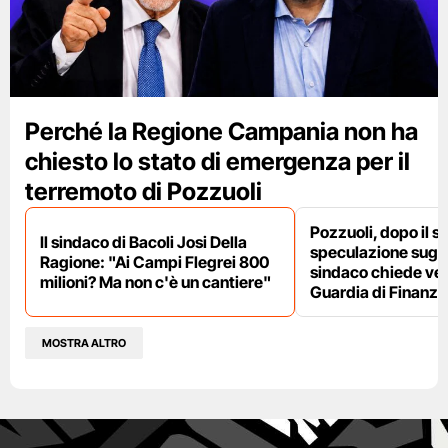
Perché la Regione Campania non ha
chiesto lo stato di emergenza per il
terremoto di Pozzuoli
Pozzuoli, dopo il s
Il sindaco di Bacoli Josi Della
speculazione sugli af
Ragione: "Ai Campi Flegrei 800
sindaco chiede ver
milioni? Ma non c'è un cantiere"
Guardia di Finanza
MOSTRA ALTRO