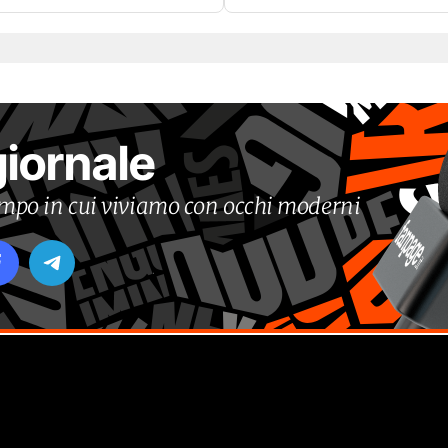
giornale
tempo in cui viviamo con occhi moderni