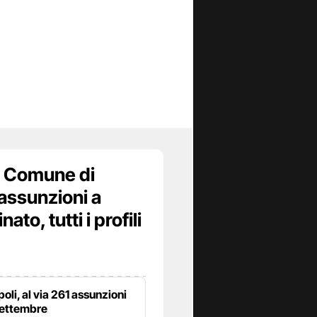
 Comune di
assunzioni a
to, tutti i profili
poli, al via 261 assunzioni
settembre