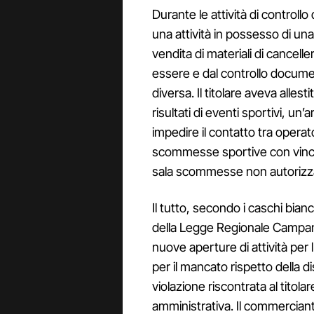
Durante le attività di controllo
una attività in possesso di una
vendita di materiali di cancelle
essere e dal controllo docume
diversa. Il titolare aveva allesti
risultati di eventi sportivi, un
impedire il contatto tra operator
scommesse sportive con vinci
sala scommesse non autorizz
Il tutto, secondo i caschi bian
della Legge Regionale Campani
nuove aperture di attività per 
per il mancato rispetto della di
violazione riscontrata al titol
amministrativa. Il commerciant