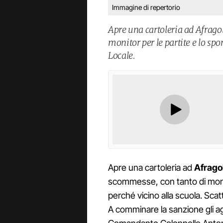
Immagine di repertorio
Apre una cartoleria ad Afragola
monitor per le partite e lo sp
Locale.
Apre una cartoleria ad
Afrago
scommesse, con tanto di monito
perché vicino alla scuola. Scatt
A comminare la sanzione gli age