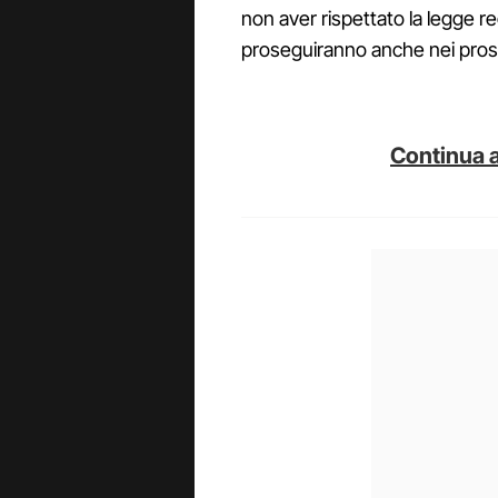
non aver rispettato la legge regi
proseguiranno anche nei pross
Continua a