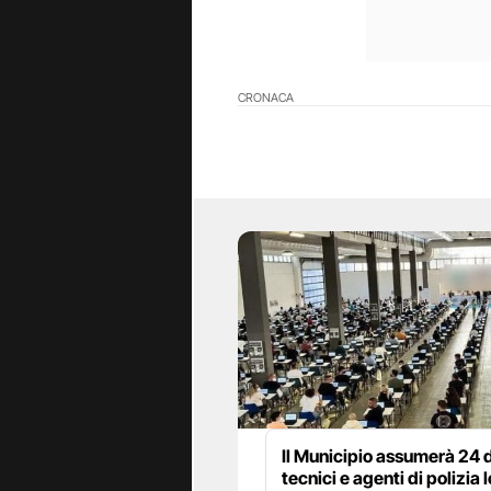
CRONACA
Il Municipio assumerà 24 d
tecnici e agenti di polizia 