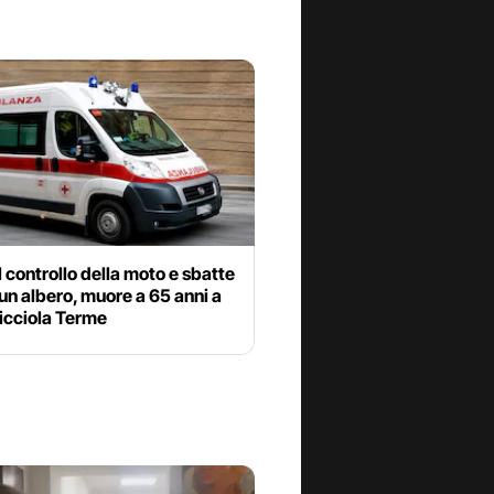
l controllo della moto e sbatte
un albero, muore a 65 anni a
cciola Terme