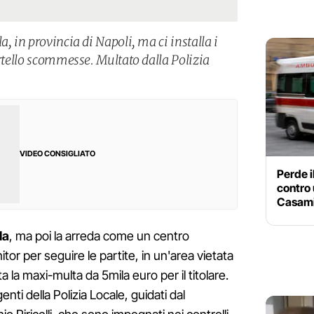
, in provincia di Napoli, ma ci installa i
ortello scommesse. Multato dalla Polizia
VIDEO CONSIGLIATO
Perde i
contro 
Casami
la
, ma poi la arreda come un centro
r per seguire le partite, in un'area vietata
a la maxi-multa da 5mila euro per il titolare.
nti della Polizia Locale, guidati dal