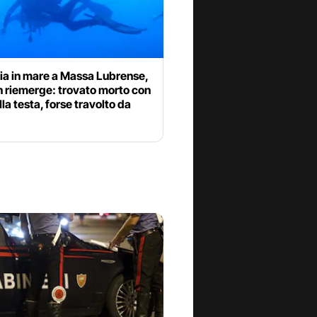
ia in mare a Massa Lubrense,
n riemerge: trovato morto con
lla testa, forse travolto da