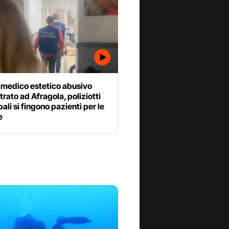
 medico estetico abusivo
rato ad Afragola, poliziotti
ali si fingono pazienti per le
e