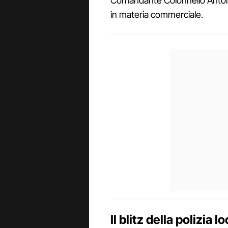
Comandante Colonnello Antonio 
in materia commerciale.
Il blitz della polizia l