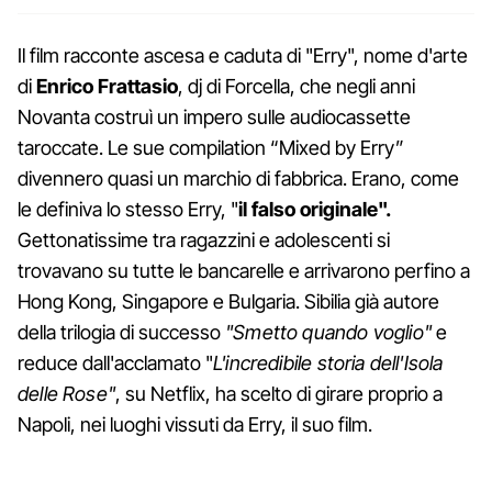
Il film racconte ascesa e caduta di "Erry", nome d'arte
di
Enrico Frattasio
, dj di Forcella, che negli anni
Novanta costruì un impero sulle audiocassette
taroccate. Le sue compilation “Mixed by Erry”
divennero quasi un marchio di fabbrica. Erano, come
le definiva lo stesso Erry, "
il falso originale".
Gettonatissime tra ragazzini e adolescenti si
trovavano su tutte le bancarelle e arrivarono perfino a
Hong Kong, Singapore e Bulgaria. Sibilia già autore
della trilogia di successo
"Smetto quando voglio"
e
reduce dall'acclamato "
L'incredibile storia dell'Isola
delle Rose"
, su Netflix, ha scelto di girare proprio a
Napoli, nei luoghi vissuti da Erry, il suo film.