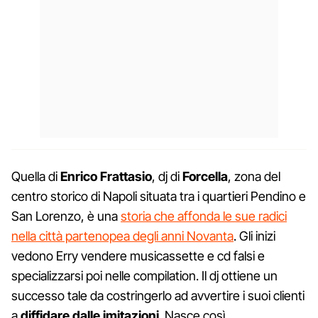
Quella di
Enrico Frattasio
, dj di
Forcella
, zona del
centro storico di Napoli situata tra i quartieri Pendino e
San Lorenzo, è una
storia che affonda le sue radici
nella città partenopea degli anni Novanta
. Gli inizi
vedono Erry vendere musicassette e cd falsi e
specializzarsi poi nelle compilation. Il dj ottiene un
successo tale da costringerlo ad avvertire i suoi clienti
a
diffidare dalle imitazioni
. Nasce così