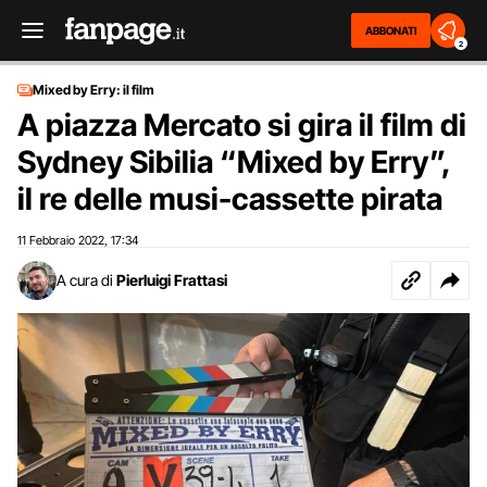
ABBONATI
2
Mixed by Erry: il film
A piazza Mercato si gira il film di
Sydney Sibilia “Mixed by Erry”,
il re delle musi-cassette pirata
11 Febbraio 2022
17:34
,
A cura di
Pierluigi Frattasi