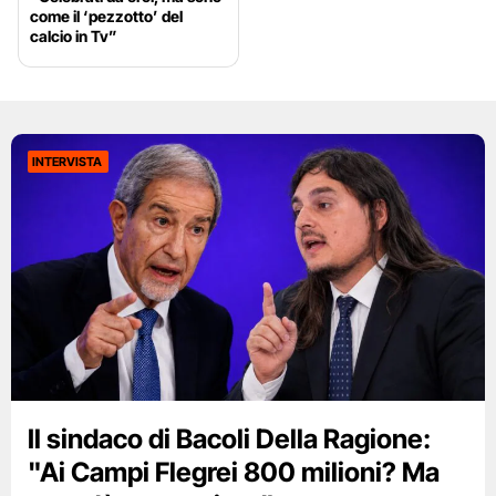
come il ‘pezzotto’ del
calcio in Tv”
INTERVISTA
Il sindaco di Bacoli Della Ragione:
"Ai Campi Flegrei 800 milioni? Ma