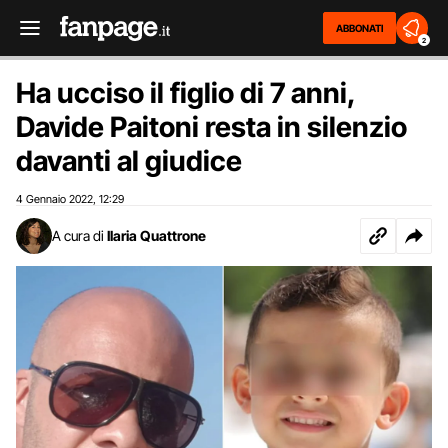
ABBONATI
2
Ha ucciso il figlio di 7 anni,
Davide Paitoni resta in silenzio
davanti al giudice
4 Gennaio 2022
12:29
,
A cura di
Ilaria Quattrone