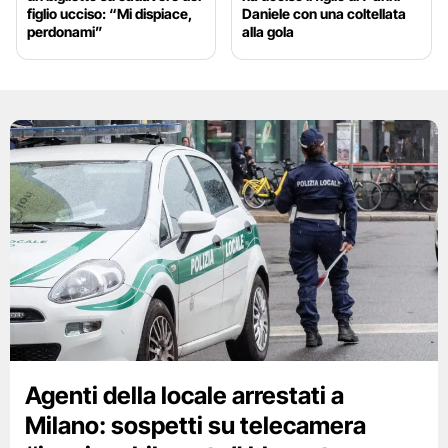
figlio ucciso: “Mi dispiace,
Daniele con una coltellata
perdonami”
alla gola
Agenti della locale arrestati a
Milano: sospetti su telecamera