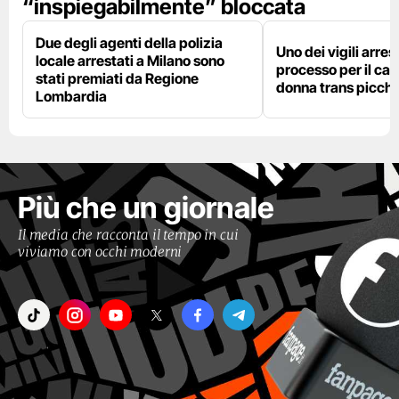
“inspiegabilmente” bloccata
Due degli agenti della polizia
Uno dei vigili arres
locale arrestati a Milano sono
processo per il cas
stati premiati da Regione
donna trans picchi
Lombardia
Più che un giornale
Il media che racconta il tempo in cui
viviamo con occhi moderni