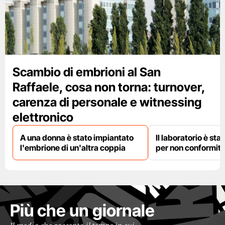
Scambio di embrioni al San
Raffaele, cosa non torna: turnover,
carenza di personale e witnessing
elettronico
A una donna è stato impiantato
Il laboratorio è st
l'embrione di un'altra coppia
per non conformit
Più che un giornale