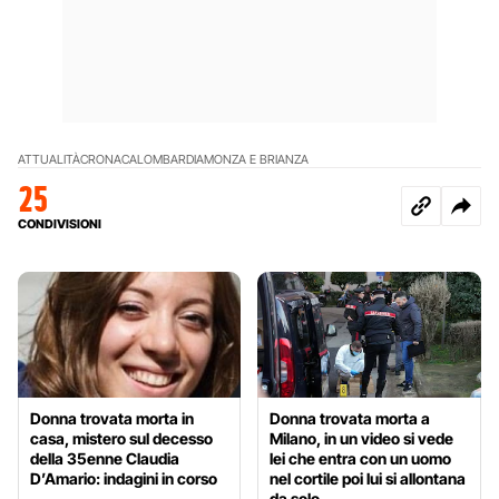
ATTUALITÀ
CRONACA
LOMBARDIA
MONZA E BRIANZA
25
CONDIVISIONI
Donna trovata morta in
Donna trovata morta a
casa, mistero sul decesso
Milano, in un video si vede
della 35enne Claudia
lei che entra con un uomo
D’Amario: indagini in corso
nel cortile poi lui si allontana
da solo