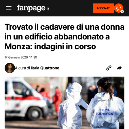
ABBONATI
2
Trovato il cadavere di una donna
in un edificio abbandonato a
Monza: indagini in corso
17 Gennaio 2026
14:30
,
A cura di
Ilaria Quattrone