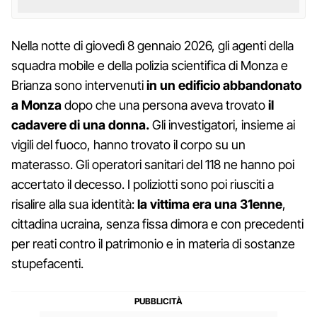
Nella notte di giovedì 8 gennaio 2026, gli agenti della
squadra mobile e della polizia scientifica di Monza e
Brianza sono intervenuti
in un edificio abbandonato
a Monza
dopo che una persona aveva trovato
il
cadavere di una donna.
Gli investigatori, insieme ai
vigili del fuoco, hanno trovato il corpo su un
materasso. Gli operatori sanitari del 118 ne hanno poi
accertato il decesso. I poliziotti sono poi riusciti a
risalire alla sua identità:
la vittima era una 31enne
,
cittadina ucraina, senza fissa dimora e con precedenti
per reati contro il patrimonio e in materia di sostanze
stupefacenti.