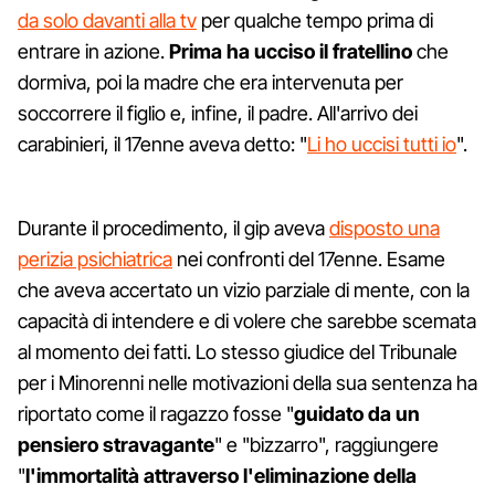
da solo davanti alla tv
per qualche tempo prima di
entrare in azione.
Prima ha ucciso il fratellino
che
dormiva, poi la madre che era intervenuta per
soccorrere il figlio e, infine, il padre. All'arrivo dei
carabinieri, il 17enne aveva detto: "
Li ho uccisi tutti io
".
Durante il procedimento, il gip aveva
disposto una
perizia psichiatrica
nei confronti del 17enne. Esame
che aveva accertato un vizio parziale di mente, con la
capacità di intendere e di volere che sarebbe scemata
al momento dei fatti. Lo stesso giudice del Tribunale
per i Minorenni nelle motivazioni della sua sentenza ha
riportato come il ragazzo fosse "
guidato da un
pensiero stravagante
" e "bizzarro", raggiungere
"
l'immortalità attraverso l'eliminazione della