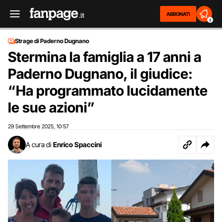
ABBONATI
2
Strage di Paderno Dugnano
Stermina la famiglia a 17 anni a
Paderno Dugnano, il giudice:
“Ha programmato lucidamente
le sue azioni”
29 Settembre 2025
10:57
,
A cura di
Enrico Spaccini