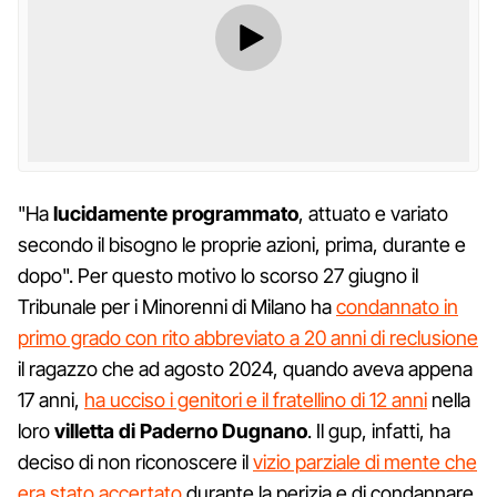
"Ha
lucidamente programmato
, attuato e variato
secondo il bisogno le proprie azioni, prima, durante e
dopo". Per questo motivo lo scorso 27 giugno il
Tribunale per i Minorenni di Milano ha
condannato in
primo grado con rito abbreviato a 20 anni di reclusione
il ragazzo che ad agosto 2024, quando aveva appena
17 anni,
ha ucciso i genitori e il fratellino di 12 anni
nella
loro
villetta di Paderno Dugnano
. Il gup, infatti, ha
deciso di non riconoscere il
vizio parziale di mente che
era stato accertato
durante la perizia e di condannare