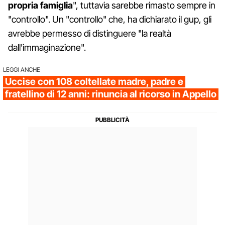
propria famiglia
", tuttavia sarebbe rimasto sempre in
"controllo". Un "controllo" che, ha dichiarato il gup, gli
avrebbe permesso di distinguere "la realtà
dall'immaginazione".
LEGGI ANCHE
Uccise con 108 coltellate madre, padre e
fratellino di 12 anni: rinuncia al ricorso in Appello