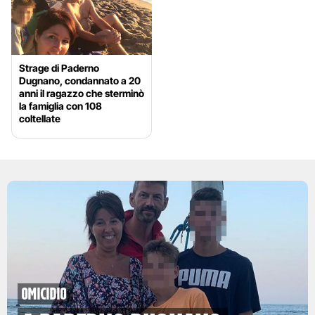
Strage di Paderno
Dugnano, condannato a 20
anni il ragazzo che sterminò
la famiglia con 108
coltellate
Omicidio