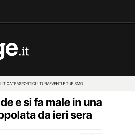
LITICA
TRASPORTI
CULTURA
EVENTI E TURISMO
e e si fa male in una
ppolata da ieri sera