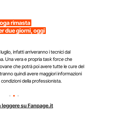
loga rimasta
er due giorni, oggi
luglio, infatti arriveranno i tecnici dal
a. Una vera e propria
task force
che
iovane che potrà poi avere tutte le cure del
otranno quindi avere maggiori informazioni
 condizioni della professionista.
 leggere su Fanpage.it