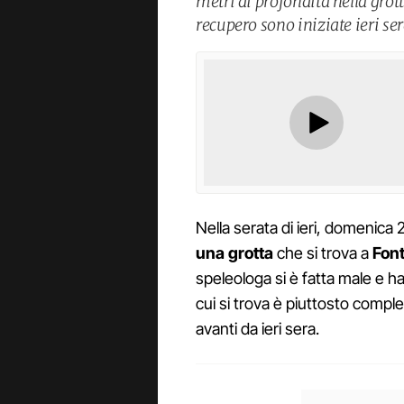
metri di profondità nella grot
recupero sono iniziate ieri ser
Nella serata di ieri, domenica 
una grotta
che si trova a
Fon
speleologa si è fatta male e h
cui si trova è piuttosto comple
avanti da ieri sera.