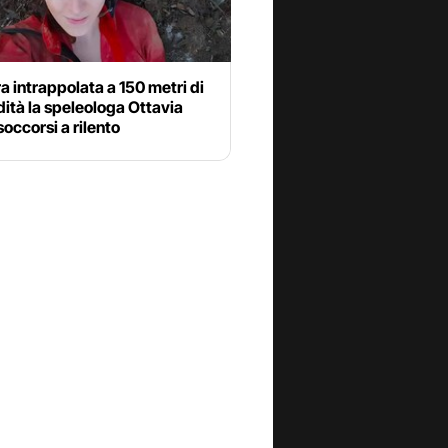
a intrappolata a 150 metri di
ità la speleologa Ottavia
soccorsi a rilento