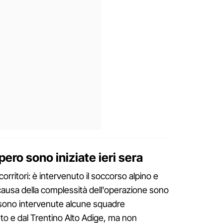
pero sono iniziate ieri sera
ccorritori: è intervenuto il soccorso alpino e
ausa della complessità dell'operazione sono
era sono intervenute alcune squadre
to e dal Trentino Alto Adige, ma non