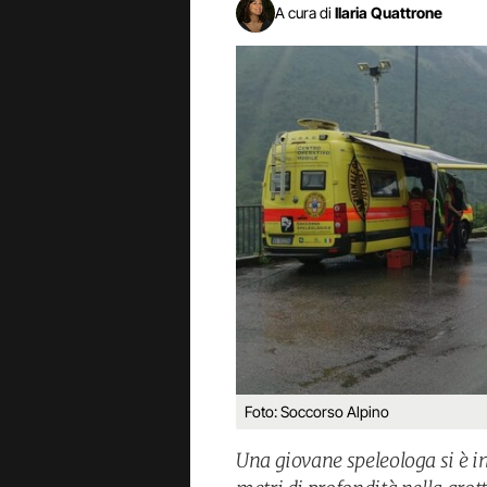
A cura di
Ilaria Quattrone
Foto: Soccorso Alpino
Una giovane speleologa si è i