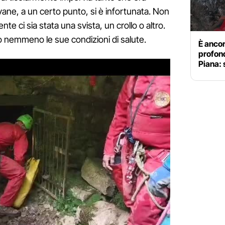
vane, a un certo punto, si è infortunata. Non
dente ci sia stata una svista, un crollo o altro.
nemmeno le sue condizioni di salute.
È ancor
profond
Piana: 