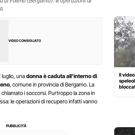
ta di Foleno (Bergamo): le operazioni di
a.
VIDEO CONSIGLIATO
Il vide
2 luglio, una
donna è caduta all'interno di
speleol
teno
, comune in provincia di Bergamo. La
bloccat
a chiamato i soccorsi. Purtroppo la zona in
ssa: le operazioni di recupero infatti vanno