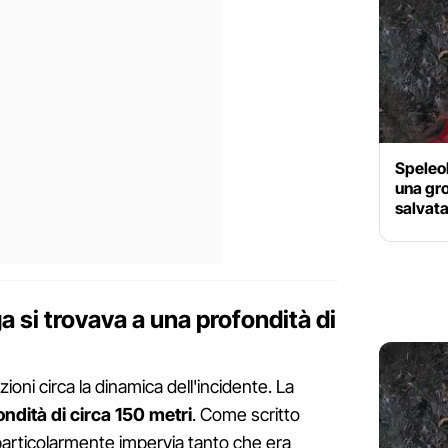
Speleol
una gro
salvata
 si trovava a una profondità di
oni circa la dinamica dell'incidente. La
ndità di circa 150 metri
. Come scritto
articolarmente impervia tanto che era