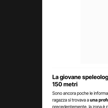
La giovane speleologa
150 metri
Sono ancora poche le informazi
ragazza si trovava a
una profo
precedentemente, la zona è p