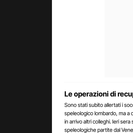
Le operazioni di recu
Sono stati subito allertati i so
speleologico lombardo, ma a c
in arrivo altri colleghi. Ieri s
speleologiche partite dal Vene