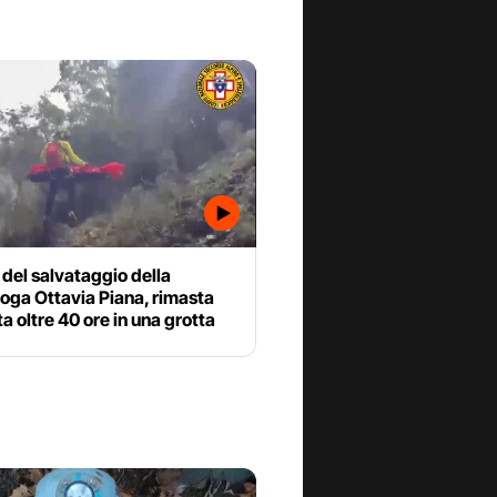
o del salvataggio della
oga Ottavia Piana, rimasta
a oltre 40 ore in una grotta