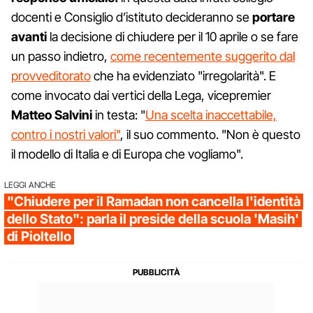
docenti e Consiglio d’istituto decideranno se
portare
avanti
la decisione di chiudere per il 10 aprile o se fare
un passo indietro,
come recentemente suggerito dal
provveditorato
che ha evidenziato "irregolarità". E
come invocato dai vertici della Lega, vicepremier
Matteo Salvini
in testa: "
Una scelta inaccettabile,
contro i nostri valori"
, il suo commento. "Non è questo
il modello di Italia e di Europa che vogliamo".
LEGGI ANCHE
"Chiudere per il Ramadan non cancella l'identità
dello Stato": parla il preside della scuola 'Masih'
di Pioltello