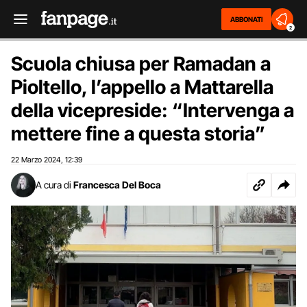
ABBONATI
2
Scuola chiusa per Ramadan a
Pioltello, l’appello a Mattarella
della vicepreside: “Intervenga a
mettere fine a questa storia”
22 Marzo 2024
12:39
,
A cura di
Francesca Del Boca