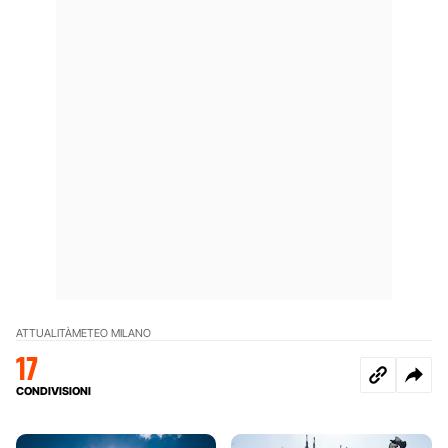
ATTUALITÀ
METEO MILANO
17
CONDIVISIONI