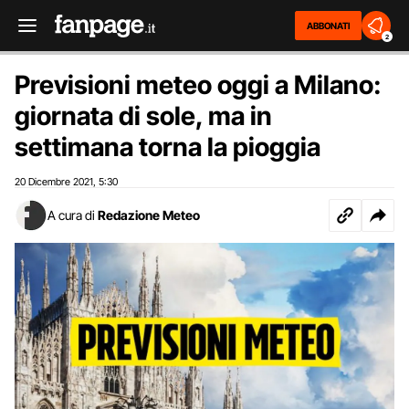
ABBONATI
2
Previsioni meteo oggi a Milano:
giornata di sole, ma in
settimana torna la pioggia
20 Dicembre 2021
5:30
,
A cura di
Redazione Meteo