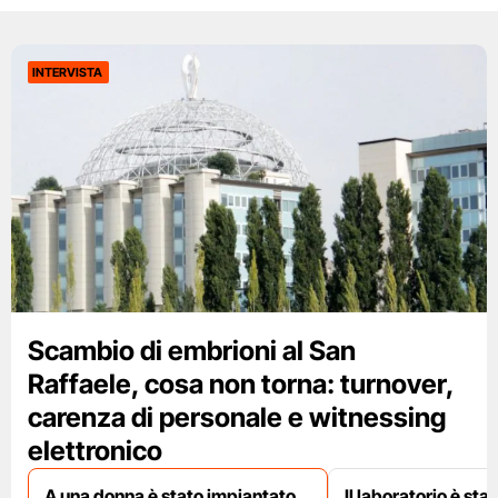
INTERVISTA
Scambio di embrioni al San
Raffaele, cosa non torna: turnover,
carenza di personale e witnessing
elettronico
A una donna è stato impiantato
Il laboratorio è st