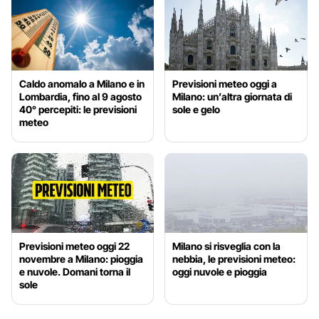
Caldo anomalo a Milano e in
Previsioni meteo oggi a
Lombardia, fino al 9 agosto
Milano: un’altra giornata di
40° percepiti: le previsioni
sole e gelo
meteo
Previsioni meteo oggi 22
Milano si risveglia con la
novembre a Milano: pioggia
nebbia, le previsioni meteo:
e nuvole. Domani torna il
oggi nuvole e pioggia
sole