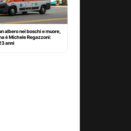
un albero nei boschi e muore,
ima è Michele Regazzoni:
23 anni