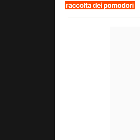
raccolta dei pomodori