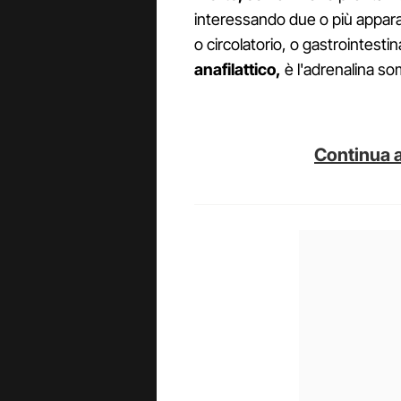
interessando due o più apparat
o circolatorio, o gastrointestin
anafilattico,
è l'adrenalina so
Continua a