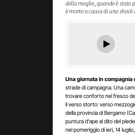
della moglie, quando è stato 
è morto a causa di uno shock a
Una giornata in compagnia d
strade di campagna. Una cammin
trovare conforto nel fresco de
il verso storto: verso mezzog
della provincia di Bergamo (Cas
puntura d'ape al dito del piede
nel pomeriggio di ieri, 14 lugl