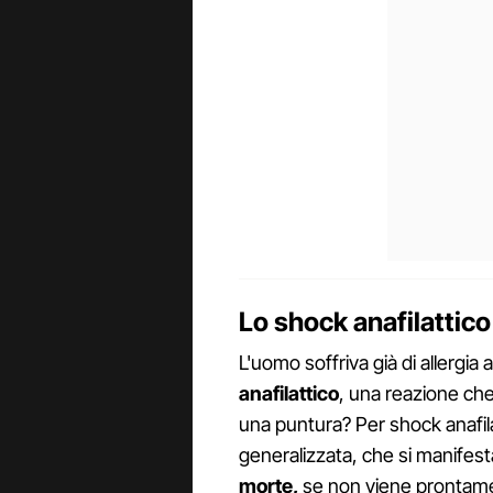
Lo shock anafilattico
L'uomo soffriva già di allergia a
anafilattico
, una reazione che
una puntura? Per shock anafila
generalizzata, che si manifest
morte,
se non viene prontamen