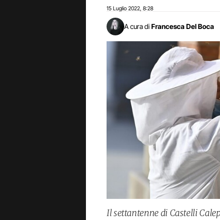
15 Luglio 2022
8:28
,
A cura di
Francesca Del Boca
Il settantenne di Castelli Ca