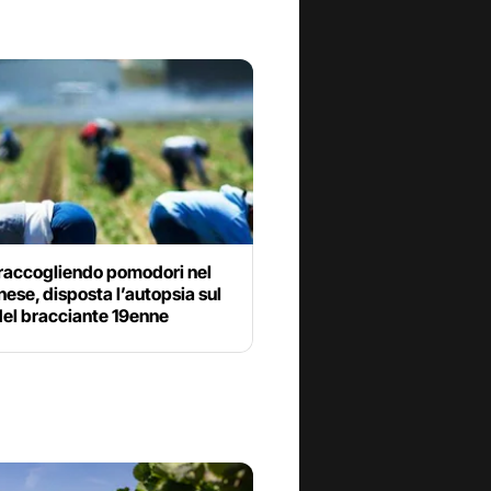
raccogliendo pomodori nel
se, disposta l’autopsia sul
del bracciante 19enne