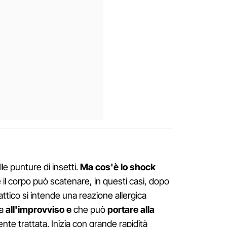
lle punture di insetti.
Ma cos'è lo shock
 il corpo può scatenare, in questi casi, dopo
ttico si intende una reazione allergica
a
all'improvviso e
che può
portare alla
te trattata. Inizia con grande rapidità