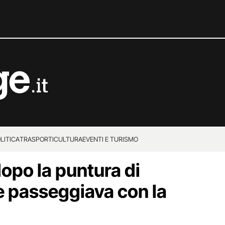
LITICA
TRASPORTI
CULTURA
EVENTI E TURISMO
opo la puntura di
 passeggiava con la