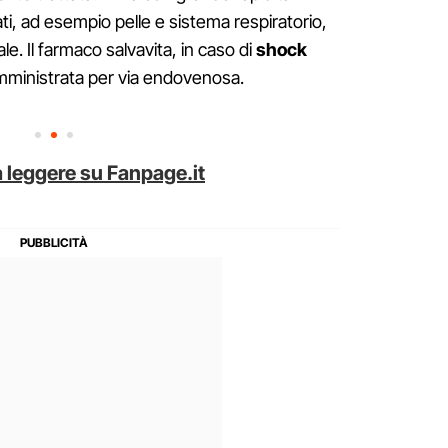
i, ad esempio pelle e sistema respiratorio,
ale. Il farmaco salvavita, in caso di
shock
mministrata per via endovenosa.
 leggere su Fanpage.it