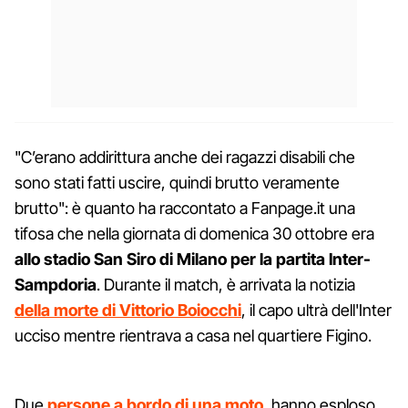
"C’erano addirittura anche dei ragazzi disabili che
sono stati fatti uscire, quindi brutto veramente
brutto": è quanto ha raccontato a Fanpage.it una
tifosa che nella giornata di domenica 30 ottobre era
allo stadio San Siro di Milano per la partita Inter-
Sampdoria
. Durante il match, è arrivata la notizia
della morte di Vittorio Boiocchi
, il capo ultrà dell'Inter
ucciso mentre rientrava a casa nel quartiere Figino.
Due
persone a bordo di una moto
, hanno esploso