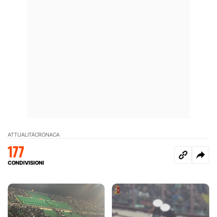
ATTUALITÀ
CRONACA
177
CONDIVISIONI