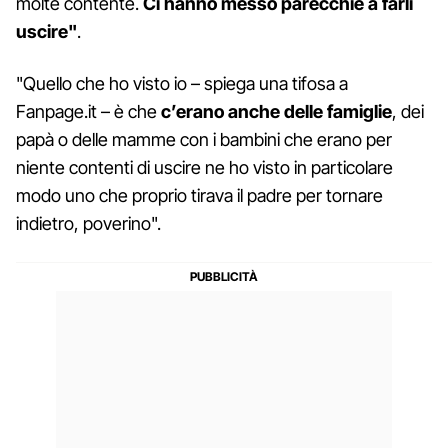
molte contente.
Ci hanno messo parecchie a farli
uscire"
.
"Quello che ho visto io – spiega una tifosa a
Fanpage.it – è che
c’erano anche delle famiglie
, dei
papà o delle mamme con i bambini che erano per
niente contenti di uscire ne ho visto in particolare
modo uno che proprio tirava il padre per tornare
indietro, poverino".