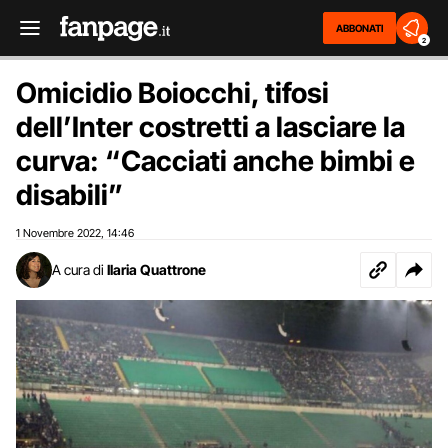
ABBONATI
2
Omicidio Boiocchi, tifosi
dell’Inter costretti a lasciare la
curva: “Cacciati anche bimbi e
disabili”
1 Novembre 2022
14:46
,
A cura di
Ilaria Quattrone