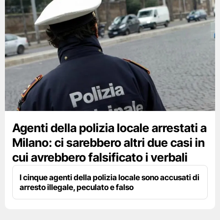
Agenti della polizia locale arrestati a
Milano: ci sarebbero altri due casi in
cui avrebbero falsificato i verbali
I cinque agenti della polizia locale sono accusati di
arresto illegale, peculato e falso