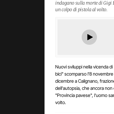
indagano sulla morte di Gigi 
un colpo di pistola al volto.
Nuovi sviluppi nella vicenda di
bici" scomparso l'8 novembre d
dicembre a Calignano, frazion
dell'autopsia, che ancora non 
"Provincia pavese", l'uomo sar
volto.