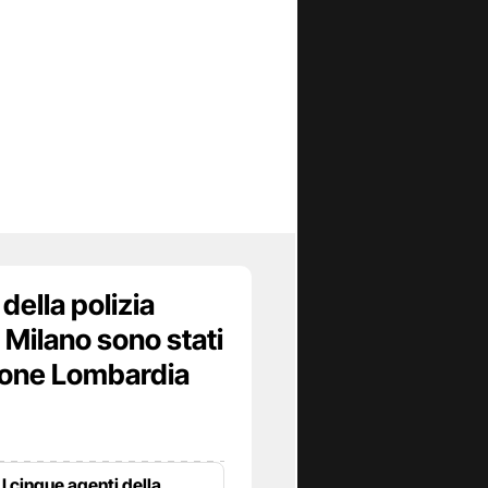
della polizia
a Milano sono stati
ione Lombardia
I cinque agenti della