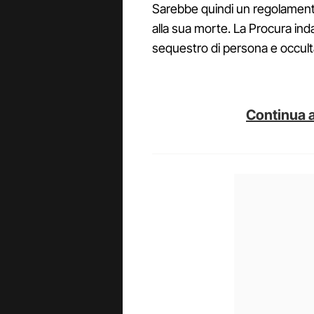
Sarebbe quindi un regolamento
alla sua morte. La Procura inda
sequestro di persona e occul
Continua a