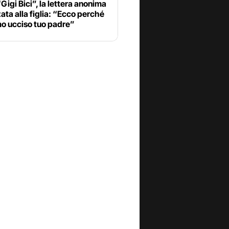
“Gigi Bici”, la lettera anonima
zata alla figlia: “Ecco perché
o ucciso tuo padre”