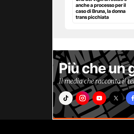
anche a processo per il
caso di Bruna, la donna
trans picchiata
Più che un 
Il media che racconta il 