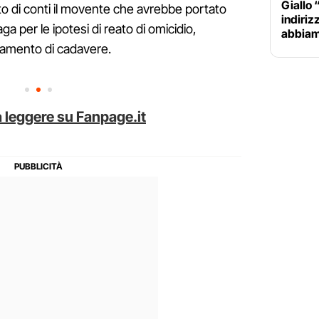
Giallo 
 di conti il movente che avrebbe portato
indiriz
ga per le ipotesi di reato di omicidio,
abbiam
tamento di cadavere.
 leggere su Fanpage.it