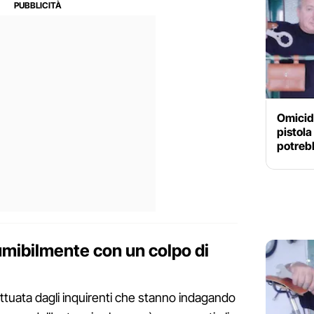
Omicidi
pistola
potrebb
sumibilmente con un colpo di
ttuata dagli inquirenti che stanno indagando