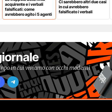
Ci sarebbero altri due casi
acquirente e i verbali
in cui avrebbero
falsificati: come
falsificato i verbali
avrebbero agito i 5 agenti
giornale
tempo in cui viviamo con occhi moderni