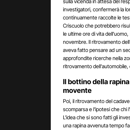
sulla vicenda in attesa del res
investigatori, confermerà la l
continuamente raccolte le test
Criscuolo che potrebbero risult
le ultime ore di vita dell'uom
novembre. Il ritrovamento dell
aveva fatto pensare ad un se
approfondite ricerche nella zo
ritrovamento dell'automobile, d
Il bottino della rapin
movente
Poi, il ritrovamento del cada
scomparsa e l'ipotesi che chi l
L'idea che si sono fatti gli inv
una rapina avvenuta tempo fa d