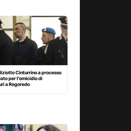
liziotto Cinturrino a processo
to per l’omicidio di
ri a Rogoredo