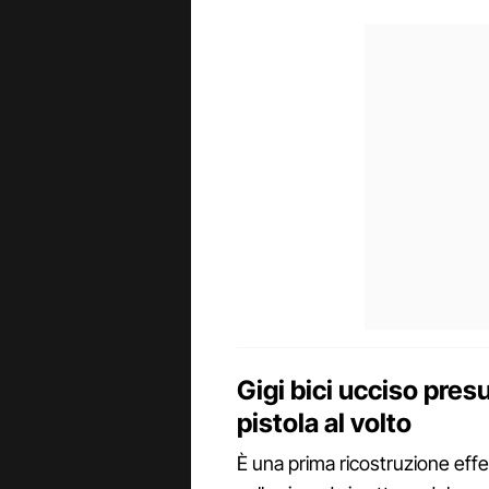
Gigi bici ucciso pre
pistola al volto
È una prima ricostruzione effe