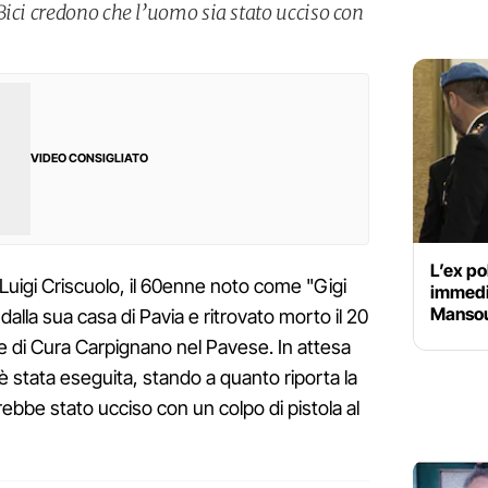
Bici credono che l’uomo sia stato ucciso con
VIDEO CONSIGLIATO
L’ex po
 Luigi Criscuolo, il 60enne noto come "Gigi
immedia
Mansou
alla sua casa di Pavia e ritrovato morto il 20
e di Cura Carpignano nel Pavese. In attesa
è stata eseguita, stando a quanto riporta la
ebbe stato ucciso con un colpo di pistola al