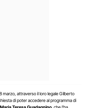
8 marzo, attraverso il loro legale Gilberto
chiesta di poter accedere al programma di
 Maria Teresa Guadagnino
, che l'ha