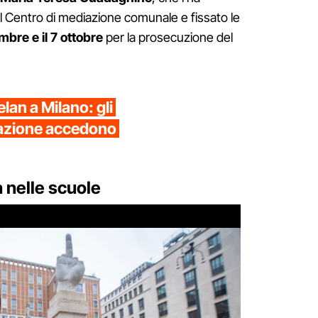
 al Centro di mediazione comunale e fissato le
mbre e il 7 ottobre
per la prosecuzione del
elan a Milano: gli
erazione accedono
a nelle scuole