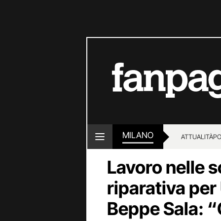
MILANO
ATTUALITÀ
PO
Lavoro nelle 
riparativa pe
Beppe Sala: “