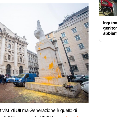
Inquina
genitor
abbiamo
tivisti di Ultima Generazione è quello di