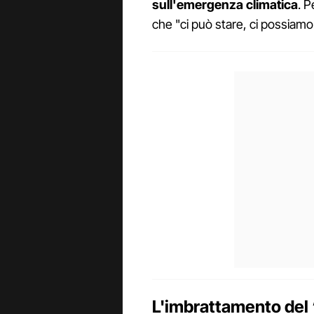
sull'emergenza climatica
. P
che "ci può stare, ci possiamo
L'imbrattamento del ‘