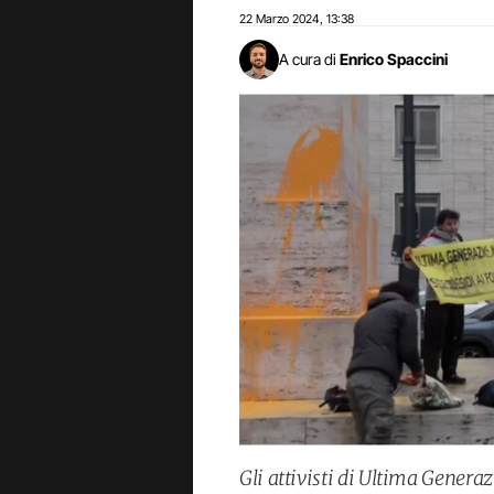
22 Marzo 2024
13:38
,
A cura di
Enrico Spaccini
Gli attivisti di Ultima Genera