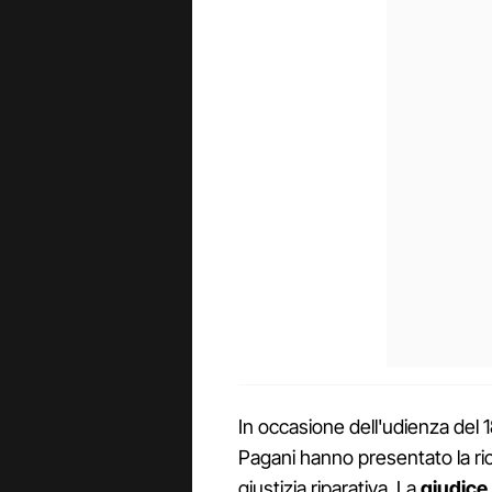
In occasione dell'udienza del 1
Pagani hanno presentato la ri
giustizia riparativa. La
giudice