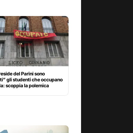
preside del Parini sono
ti” gli studenti che occupano
la: scoppia la polemica