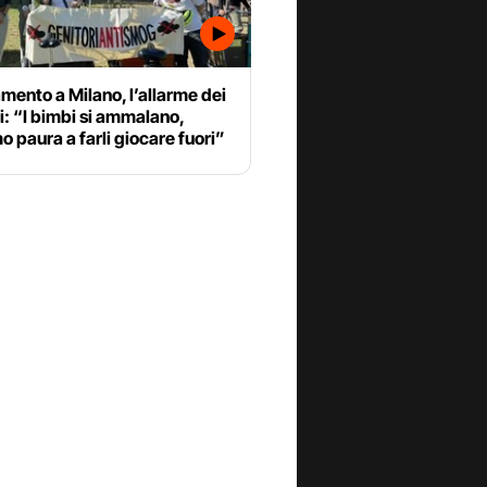
mento a Milano, l’allarme dei
i: “I bimbi si ammalano,
 paura a farli giocare fuori”