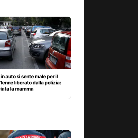
in auto si sente male per il
11enne liberato dalla polizia:
iata la mamma