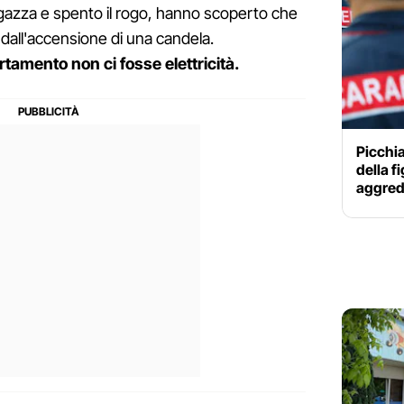
agazza e spento il rogo, hanno scoperto che
dall'accensione di una candela.
amento non ci fosse elettricità.
Picchia
della f
aggredi