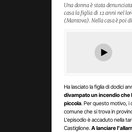
Una donna è stata denunciata 
casa la figlia di 12 anni nel l
(Mantova). Nella casa è poi 
Ha lasciato la figlia di dodici 
divampato un incendio che h
piccola
. Per questo motivo, i c
comune che si trova in provin
L'episodio è accaduto nella t
Castiglione.
A lanciare l'alla