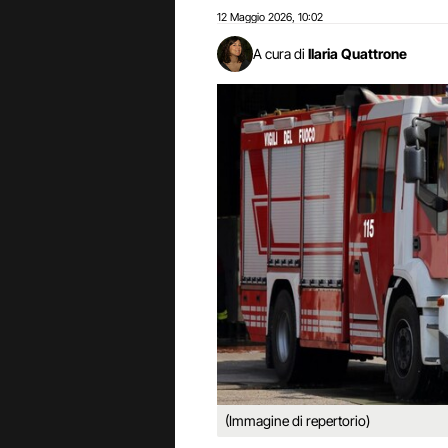
12 Maggio 2026
10:02
,
A cura di
Ilaria Quattrone
(Immagine di repertorio)