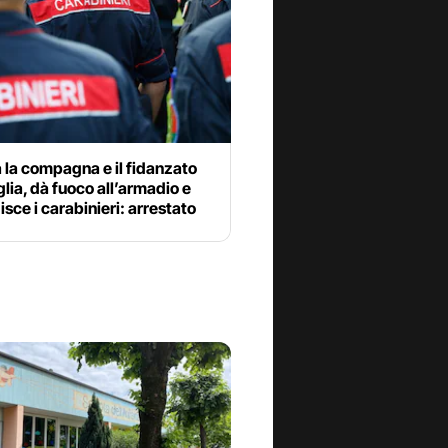
 la compagna e il fidanzato
iglia, dà fuoco all’armadio e
sce i carabinieri: arrestato