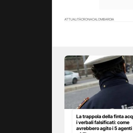
ATTUALITÀ
CRONACA
LOMBARDIA
La trappola della finta ac
i verbali falsificati: come
avrebbero agito i 5 agenti 