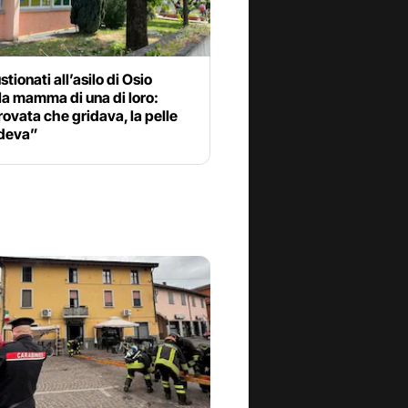
stionati all’asilo di Osio
la mamma di una di loro:
rovata che gridava, la pelle
deva”