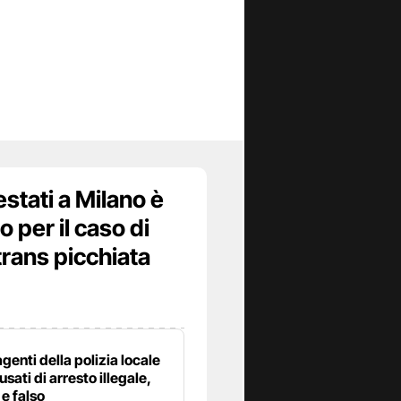
estati a Milano è
 per il caso di
trans picchiata
agenti della polizia locale
sati di arresto illegale,
e falso