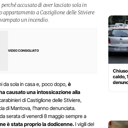
perché accusata di aver lasciato sola in
oro appartamento a Castiglione delle Stiviere
divampato un incendio.
VIDEO CONSIGLIATO
Chiuso 
caldo, 
denunc
anni da sola in casa e, poco dopo,
è
a causato una intossicazione alla
arabinieri di Castiglione delle Stiviere,
cia di Mantova, l'hanno denunciata.
arda serata di venerdì 8 maggio sempre a
rme è stata proprio la dodicenne.
I vigili del