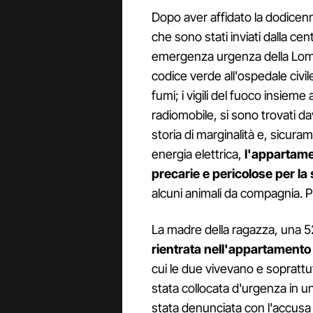
Dopo aver affidato la dodicenne
che sono stati inviati dalla ce
emergenza urgenza della Lomba
codice verde all'ospedale civile
fumi; i vigili del fuoco insieme
radiomobile, si sono trovati d
storia di marginalità e, sicura
energia elettrica,
l'appartamen
precarie e pericolose per la 
alcuni animali da compagnia. P
La madre della ragazza, una 52
rientrata nell'appartamento
cui le due vivevano e soprattu
stata collocata d'urgenza in u
stata denunciata con l'accusa 