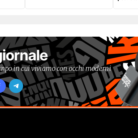
giornale
tempo in cui viviamo con occhi moderni