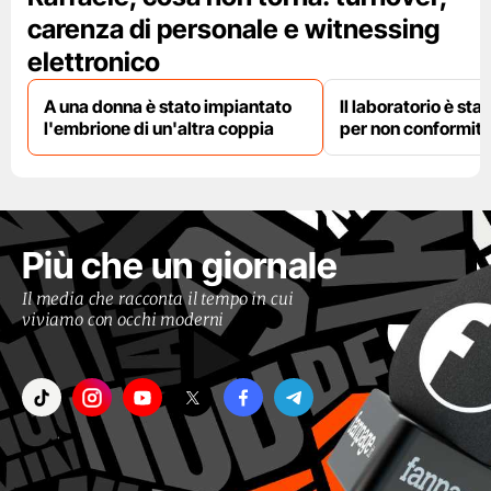
carenza di personale e witnessing
elettronico
A una donna è stato impiantato
Il laboratorio è st
l'embrione di un'altra coppia
per non conformit
Più che un giornale
Il media che racconta il tempo in cui
viviamo con occhi moderni