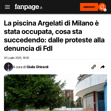
ABBONATI
2
La piscina Argelati di Milano è
stata occupata, cosa sta
succedendo: dalle proteste alla
denuncia di FdI
20 Luglio 2025
16:00
,
A cura di
Giulia Ghirardi