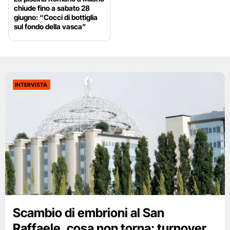
chiude fino a sabato 28
giugno: “Cocci di bottiglia
sul fondo della vasca”
INTERVISTA
Scambio di embrioni al San
Raffaele, cosa non torna: turnover,