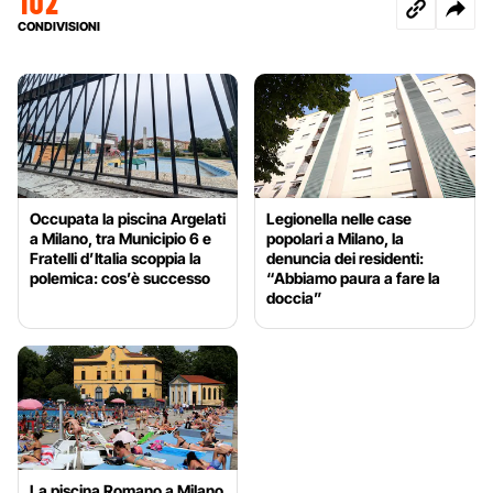
102
CONDIVISIONI
Occupata la piscina Argelati
Legionella nelle case
a Milano, tra Municipio 6 e
popolari a Milano, la
Fratelli d’Italia scoppia la
denuncia dei residenti:
polemica: cos’è successo
“Abbiamo paura a fare la
doccia”
La piscina Romano a Milano