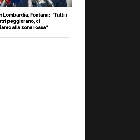
n Lombardia, Fontana: “Tutti i
ri peggiorano, ci
iamo alla zona rossa”