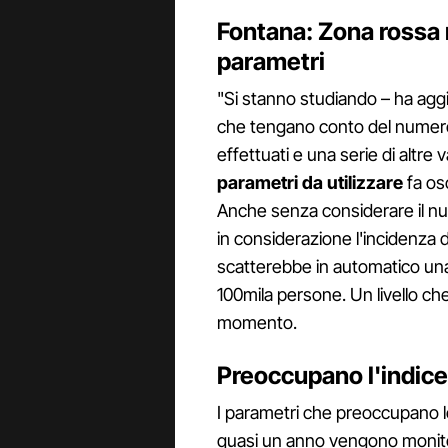
Fontana: Zona rossa 
parametri
"Si stanno studiando – ha aggi
che tengano conto del numero 
effettuati e una serie di altre 
parametri da utilizzare
fa osc
Anche senza considerare il nu
in considerazione l'incidenza d
scatterebbe in automatico una 
100mila persone. Un livello ch
momento.
Preoccupano l'indice 
I parametri che preoccupano le
quasi un anno vengono monitora