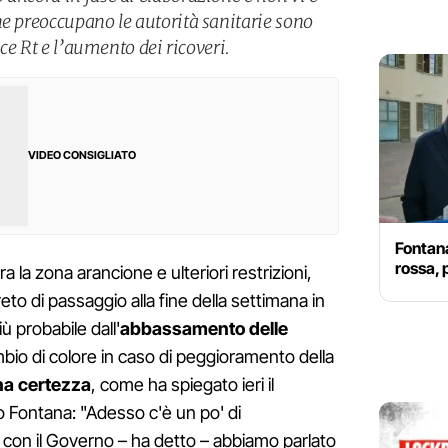
he preoccupano le autorità sanitarie sono
ice Rt e l’aumento dei ricoveri.
VIDEO CONSIGLIATO
Fontan
rossa, 
ra la zona arancione e ulteriori restrizioni,
eto di passaggio alla fine della settimana in
iù probabile dall'
abbassamento delle
mbio di colore in caso di peggioramento della
na certezza
, come ha spiegato ieri il
io Fontana: "Adesso c'è un po' di
 con il Governo – ha detto – abbiamo parlato