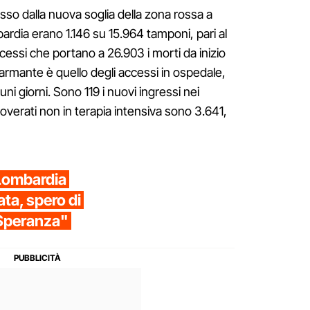
asso dalla nuova soglia della zona rossa a
ombardia erano 1.146 su 15.964 tamponi, pari al
cessi che portano a 26.903 i morti da inizio
armante è quello degli accessi in ospedale,
uni giorni. Sono 119 i nuovi ingressi nei
icoverati non in terapia intensiva sono 3.641,
Lombardia
ta, spero di
 Speranza"