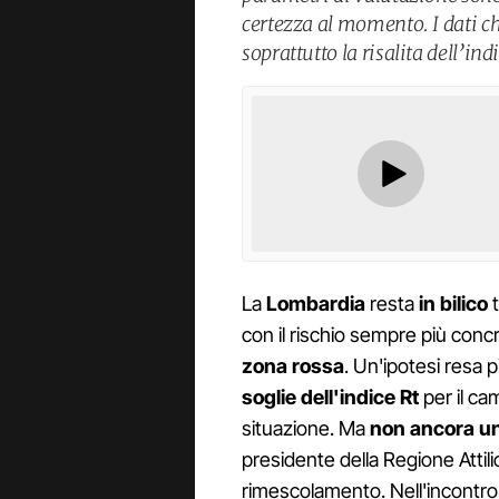
certezza al momento. I dati c
soprattutto la risalita dell’ind
La
Lombardia
resta
in bilico
t
con il rischio sempre più concr
zona rossa
. Un'ipotesi resa p
soglie dell'indice Rt
per il ca
situazione. Ma
non ancora u
presidente della Regione Attil
rimescolamento. Nell'incontro