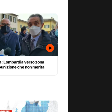
a: Lombardia verso zona
punizione che non merita