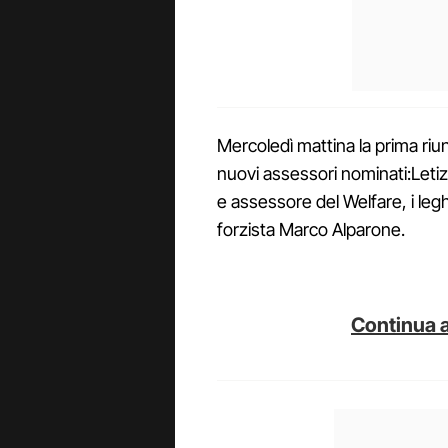
Mercoledì mattina la prima riu
nuovi assessori nominati:Letiz
e assessore del Welfare, i legh
forzista Marco Alparone.
Continua a