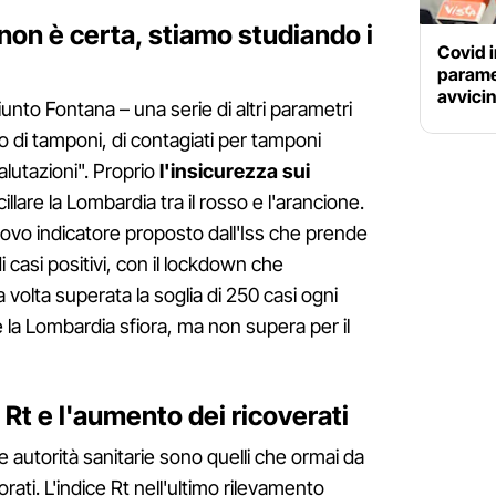
non è certa, stiamo studiando i
Covid i
paramet
avvicin
unto Fontana – una serie di altri parametri
di tamponi, di contagiati per tamponi
valutazioni". Proprio
l'insicurezza sui
illare la Lombardia tra il rosso e l'arancione.
ovo indicatore proposto dall'Iss che prende
i casi positivi, con il lockdown che
volta superata la soglia di 250 casi ogni
e la Lombardia sfiora, ma non supera per il
Rt e l'aumento dei ricoverati
 autorità sanitarie sono quelli che ormai da
ti. L'indice Rt nell'ultimo rilevamento