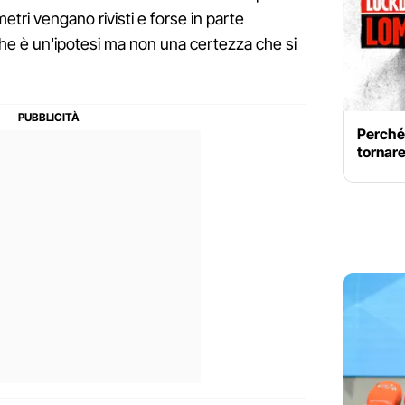
metri vengano rivisti e forse in parte
che è un'ipotesi ma non una certezza che si
Perché
tornare