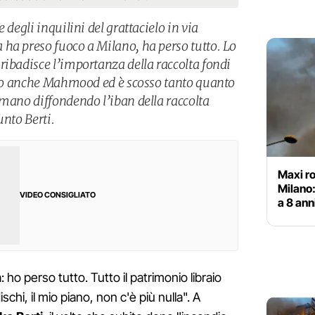
 degli inquilini del grattacielo in via
ha preso fuoco a Milano, ha perso tutto. Lo
ribadisce l’importanza della raccolta fondi
tito anche Mahmood ed è scosso tanto quanto
 mano diffondendo l’iban della raccolta
unto Berti.
Maxi ro
Milano
VIDEO CONSIGLIATO
a 8 ann
 ho perso tutto. Tutto il patrimonio libraio
schi, il mio piano, non c'è più nulla". A