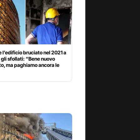
 l’edificio bruciato nel 2021 a
 gli sfollati: “Bene nuovo
to, ma paghiamo ancora le