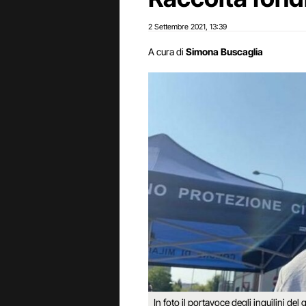
2 Settembre 2021
13:39
,
A cura di
Simona Buscaglia
In foto il portavoce degli inquilini del 