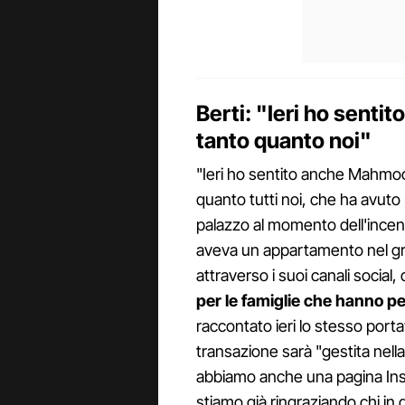
Berti: "Ieri ho sent
tanto quanto noi"
"Ieri ho sentito anche Mahmoo
quanto tutti noi, che ha avuto
palazzo al momento dell'incend
aveva un appartamento nel grat
attraverso i suoi canali social, 
per le famiglie che hanno pe
raccontato ieri lo stesso port
transazione sarà "gestita nel
abbiamo anche una pagina Inst
stiamo già ringraziando chi in