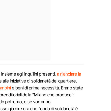
 insieme agli inquilini presenti,
a rilanciare la
re alle iniziative di solidarietà del quartiere,
ambini
e beni di prima necessità. Erano state
mprenditoriali della "Milano che produce":
ndo potremo, e se vorranno,
 già dire ora che l'onda di solidarietà è