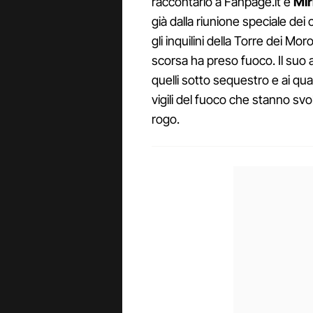
raccontarlo a Fanpage.it è
Mir
già dalla riunione speciale dei
gli inquilini della Torre dei M
scorsa ha preso fuoco. Il suo
quelli sotto sequestro e ai qua
vigili del fuoco che stanno svo
rogo.