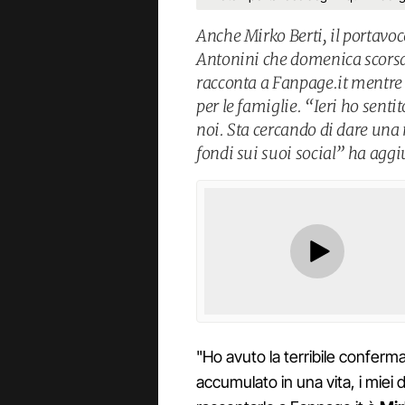
Anche Mirko Berti, il portavoce
Antonini che domenica scorsa 
racconta a Fanpage.it mentre 
per le famiglie. “Ieri ho sen
noi. Sta cercando di dare una
fondi sui suoi social” ha aggi
"Ho avuto la terribile conferma:
accumulato in una vita, i miei di