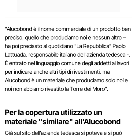
"Alucobond è il nome commerciale di un prodotto ben
preciso, quello che produciamo noi e nessun altro –
ha poi precisato al quotidiano "La Repubblica" Paolo
Lattuada, responsabile italiano dell'azienda tedesca -.
È entrato nel linguaggio comune degli addetti ai lavori
per indicare anche altri tipi di rivestimenti, ma
Alucobond è un materiale che produciamo solo noi e
noi non abbiamo rivestito la Torre dei Moro".
Per la copertura utilizzato un
materiale "similare" all'Alucobond
Già sul sito dell'azienda tedesca si poteva e si può