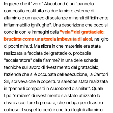
leggere che il "vero" Alucobond è un "pannello
composito costituito da due lamiere esterne di
alluminio e un nucleo di sostanze minerali difficilmente
infiammabili o ignifughe". Una descrizione che poco si
concilia con le immagini della
"vela" del grattacielo
bruciata come una torcia imbevuta di alcol
, nel giro
di pochi minuti. Ma allora in che materiale era stata
realizzata la facciata del grattacielo, probabile
"acceleratore" delle fiamme? In una delle schede
tecniche sul lavoro di rivestimento del grattacielo,
l'azienda che si è occupata dell'esecuzione, la Cantori
Srl, scriveva che la copertura sarebbe stata realizzata
in "pannelli compositi in Alucobond o similari". Quale
tipo "similare" di rivestimento sia stato utilizzato lo
dovrà accertare la procura, che indaga per disastro
colposo: il sospetto però è che tra i fogli di alluminio