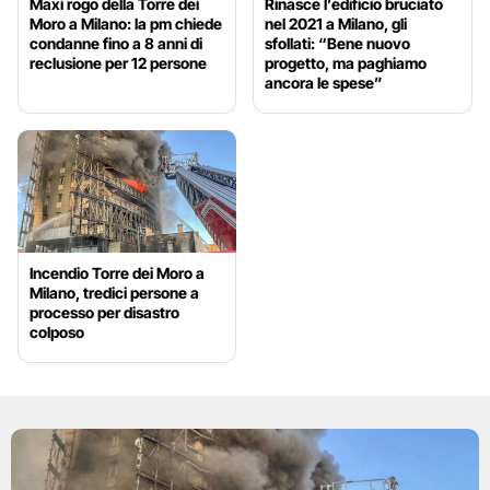
Maxi rogo della Torre dei
Rinasce l’edificio bruciato
Moro a Milano: la pm chiede
nel 2021 a Milano, gli
condanne fino a 8 anni di
sfollati: “Bene nuovo
reclusione per 12 persone
progetto, ma paghiamo
ancora le spese”
Incendio Torre dei Moro a
Milano, tredici persone a
processo per disastro
colposo