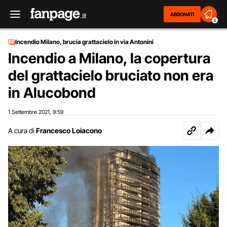
ABBONATI
2
Incendio Milano, brucia grattacielo in via Antonini
Incendio a Milano, la copertura
del grattacielo bruciato non era
in Alucobond
1 Settembre 2021
9:59
,
A cura di
Francesco Loiacono