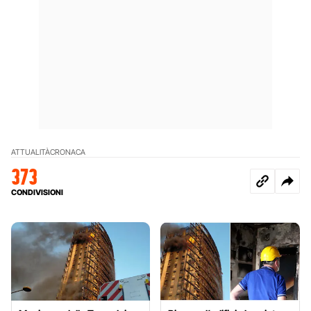
ATTUALITÀ
CRONACA
373
CONDIVISIONI