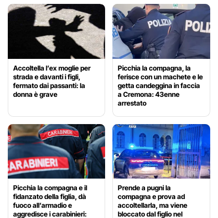
Accoltella l’ex moglie per
Picchia la compagna, la
strada e davanti i figli,
ferisce con un machete e le
fermato dai passanti: la
getta candeggina in faccia
donna è grave
a Cremona: 43enne
arrestato
Picchia la compagna e il
Prende a pugni la
fidanzato della figlia, dà
compagna e prova ad
fuoco all’armadio e
accoltellarla, ma viene
aggredisce i carabinieri:
bloccato dal figlio nel