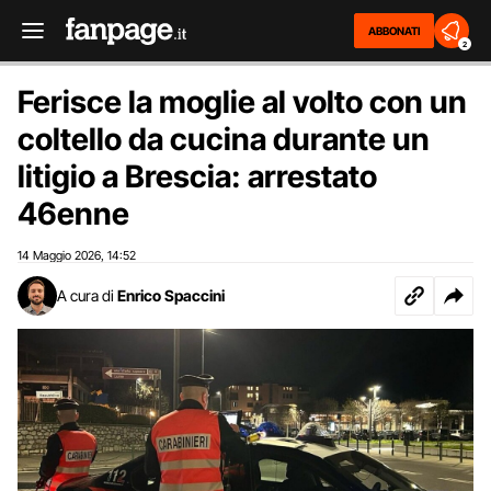
ABBONATI
2
Ferisce la moglie al volto con un
coltello da cucina durante un
litigio a Brescia: arrestato
46enne
14 Maggio 2026
14:52
,
A cura di
Enrico Spaccini