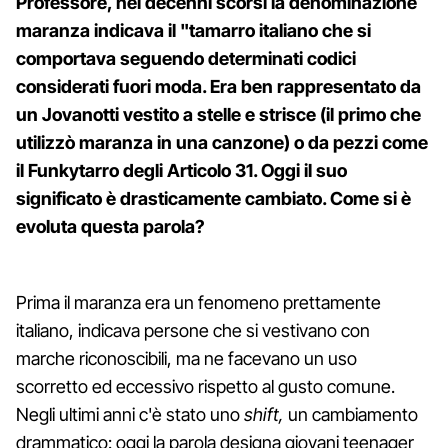
Professore, nei decenni scorsi la denominazione
maranza indicava il "tamarro italiano che si
comportava seguendo determinati codici
considerati fuori moda. Era ben rappresentato da
un Jovanotti vestito a stelle e strisce (il primo che
utilizzò maranza in una canzone) o da pezzi come
il Funkytarro degli Articolo 31. Oggi il suo
significato è drasticamente cambiato. Come si è
evoluta questa parola?
Prima il maranza era un fenomeno prettamente
italiano, indicava persone che si vestivano con
marche riconoscibili, ma ne facevano un uso
scorretto ed eccessivo rispetto al gusto comune.
Negli ultimi anni c'è stato uno
shift,
un cambiamento
drammatico: oggi la parola designa giovani teenager