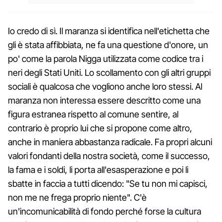
Io credo di sì. Il maranza si identifica nell'etichetta che
gli è stata affibbiata, ne fa una questione d'onore, un
po' come la parola Nigga utilizzata come codice tra i
neri degli Stati Uniti. Lo scollamento con gli altri gruppi
sociali è qualcosa che vogliono anche loro stessi. Al
maranza non interessa essere descritto come una
figura estranea rispetto al comune sentire, al
contrario è proprio lui che si propone come altro,
anche in maniera abbastanza radicale. Fa propri alcuni
valori fondanti della nostra società, come il successo,
la fama e i soldi, li porta all'esasperazione e poi li
sbatte in faccia a tutti dicendo: "Se tu non mi capisci,
non me ne frega proprio niente". C'è
un'incomunicabilità di fondo perché forse la cultura