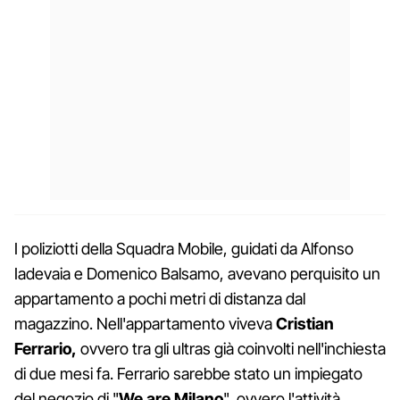
I poliziotti della Squadra Mobile, guidati da Alfonso
Iadevaia e Domenico Balsamo, avevano perquisito un
appartamento a pochi metri di distanza dal
magazzino. Nell'appartamento viveva
Cristian
Ferrario
,
ovvero tra gli ultras già coinvolti nell'inchiesta
di due mesi fa. Ferrario sarebbe stato un impiegato
del negozio di "
We are Milano
", ovvero l'attività