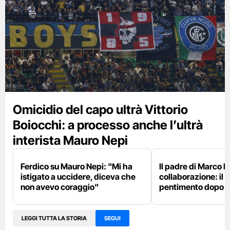
Omicidio del capo ultrà Vittorio
Boiocchi: a processo anche l’ultrà
interista Mauro Nepi
Ferdico su Mauro Nepi: "Mi ha
Il padre di Marco F
istigato a uccidere, diceva che
collaborazione: il 
non avevo coraggio"
pentimento dopo qu
LEGGI TUTTA LA STORIA
SEGUI