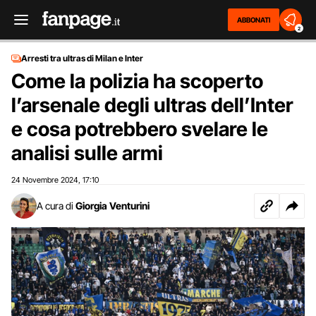
ABBONATI
2
Arresti tra ultras di Milan e Inter
Come la polizia ha scoperto
l’arsenale degli ultras dell’Inter
e cosa potrebbero svelare le
analisi sulle armi
24 Novembre 2024
17:10
,
A cura di
Giorgia Venturini