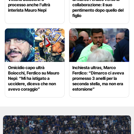
processo anche l’ultrà
collaborazione: il suo
interista Mauro Nepi
pentimento dopo quello del
figlio
Omicidio capo ultrà
Inchiesta ultras, Marco
Boiocchi, Ferdico su Mauro
Ferdico: “Dimarco ci aveva
Nepi: “Mi ha istigato a
promesso 3 anelli per la
uccidere, diceva che non
seconda stella, ma non era
avevo coraggio”
estorsione”