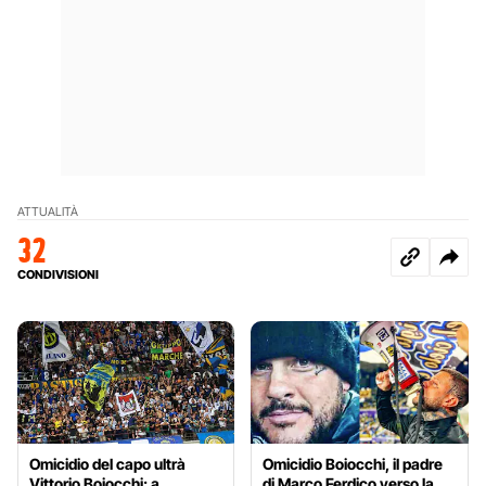
ATTUALITÀ
32
CONDIVISIONI
Omicidio del capo ultrà
Omicidio Boiocchi, il padre
Vittorio Boiocchi: a
di Marco Ferdico verso la