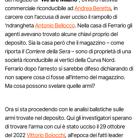
commerciale riconducibile ad
Andrea Beretta
, in
carcere con l'accusa di aver ucciso il rampollo di
‘ndrangheta
Antonio Bellocco
. Nella casa di Ferrario gli
agenti avevano trovato alcune chiavi proprio del
deposito. Sia la casa però che il magazzino – come
riporta
Il Corriere della Sera
– sono di proprietà di una
società riconducibile ai vertici della Curva Nord.
Ferrario dopo l'arresto si sarebbe difeso dichiarando di
non sapere cosa ci fosse all'interno del magazzino.
Ma cosa possono svelare quelle armi?
Ora si sta procedendo con le analisi balistiche sulle
armi trovate nel deposito. Qui gli investigatori sperano
di trovare l'arma con cui è stato ucciso il 29 ottobre
del 2022
Vittorio Boiocchi
, all'epoca dei fatti leader