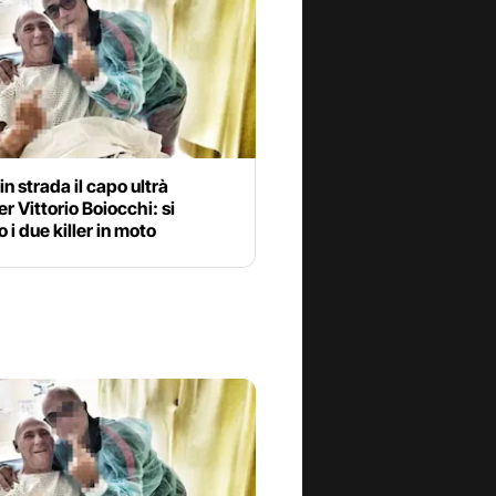
in strada il capo ultrà
er Vittorio Boiocchi: si
 i due killer in moto