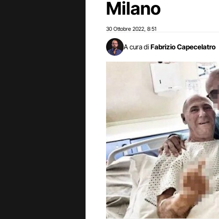
Milano
30 Ottobre 2022
8:51
,
A cura di
Fabrizio Capecelatro