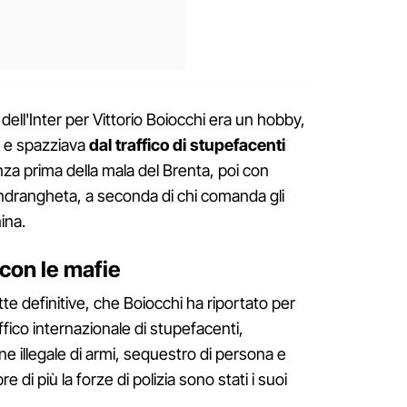
 dell'Inter per Vittorio Boiocchi era un hobby,
a e spazziava
dal traffico di stupefacenti
nza prima della mala del Brenta, poi con
 ‘ndrangheta, a seconda di chi comanda gli
ina.
 con le mafie
utte definitive, che Boiocchi ha riportato per
fico internazionale di stupefacenti,
ne illegale di armi, sequestro di persona e
di più la forze di polizia sono stati i suoi