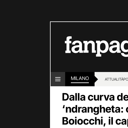
MILANO
ATTUALITÀ
PO
Dalla curva del
‘ndrangheta: c
Boiocchi, il c