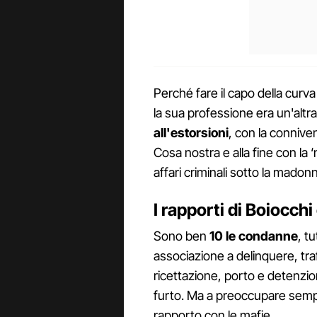
Perché fare il capo della curva
la sua professione era un'altr
all'estorsioni
, con la connive
Cosa nostra e alla fine con la
affari criminali sotto la madonn
I rapporti di Boiocchi
Sono ben
10 le condanne
, t
associazione a delinquere, traf
ricettazione, porto e detenzio
furto. Ma a preoccupare sempre 
rapporto con le mafie.