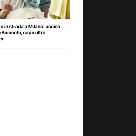
 in strada a Milano: ucciso
o Boiocchi, capo ultrà
er