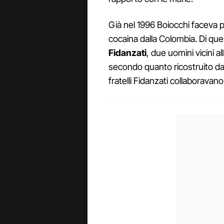
Già nel 1996 Boiocchi faceva p
cocaina dalla Colombia. Di q
Fidanzati
, due uomini vicini a
secondo quanto ricostruito dag
fratelli Fidanzati collaboravan