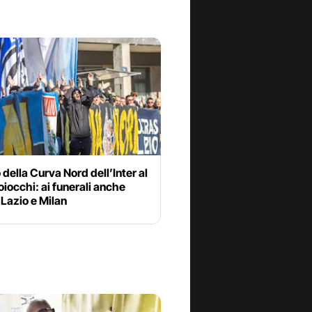
 della Curva Nord dell’Inter al
iocchi: ai funerali anche
i Lazio e Milan