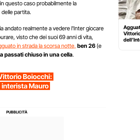
 in questo caso probabilmente la
delle partita.
Agguato
ia andato realmente a vedere l'Inter giocare
Vittori
urare, visto che dei suoi 69 anni di vita,
dell’Int
gguato in strada la scorsa notte,
ben 26
(e
ha passati chiuso in una cella
.
Vittorio Boiocchi:
 interista Mauro