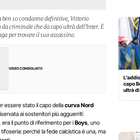
 ben 10 condanne definitive, Vittorio
da criminale che da capo ultrà dell’Inter. È
aga per trovare il suo assassino.
VIDEO CONSIGLIATO
L’addio
capo Bo
ultrà d
 essere stato il capo della
curva Nord
riservata ai sostenitori più agguerriti
 era il punto di riferimento per i
Boys
, uno
la tifoseria: perché la fede calcistica è una, ma