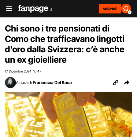
ABBONATI
2
Chi sono i tre pensionati di
Como che trafficavano lingotti
d’oro dalla Svizzera: c’è anche
un ex gioielliere
17 Dicembre 2024
16:47
,
A cura di
Francesca Del Boca