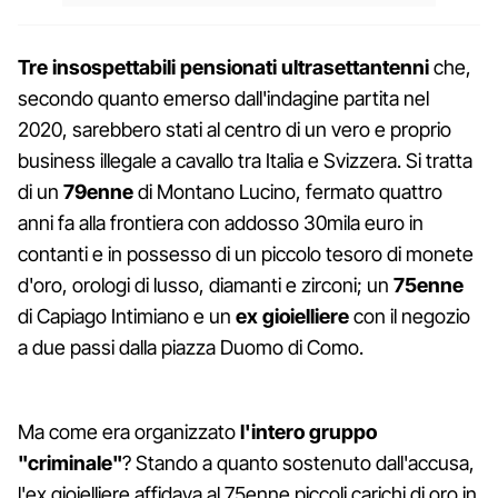
Tre insospettabili pensionati ultrasettantenni
che,
secondo quanto emerso dall'indagine partita nel
2020, sarebbero stati al centro di un vero e proprio
business illegale a cavallo tra Italia e Svizzera. Si tratta
di un
79enne
di Montano Lucino, fermato quattro
anni fa alla frontiera con addosso 30mila euro in
contanti e in possesso di un piccolo tesoro di monete
d'oro, orologi di lusso, diamanti e zirconi; un
75enne
di Capiago Intimiano e un
ex gioielliere
con il negozio
a due passi dalla piazza Duomo di Como.
Ma come era organizzato
l'intero gruppo
"criminale"
? Stando a quanto sostenuto dall'accusa,
l'ex gioielliere affidava al 75enne piccoli carichi di oro in