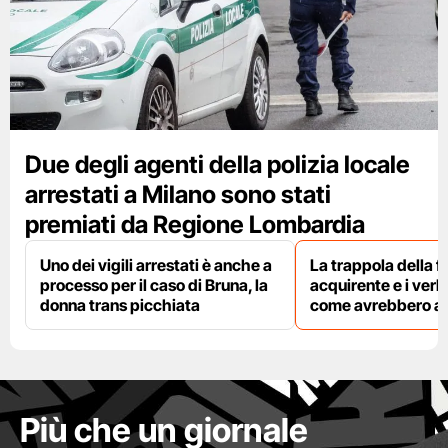
Due degli agenti della polizia locale
arrestati a Milano sono stati
premiati da Regione Lombardia
Uno dei vigili arrestati è anche a
La trappola della f
processo per il caso di Bruna, la
acquirente e i verbal
donna trans picchiata
come avrebbero agi
Più che un giornale