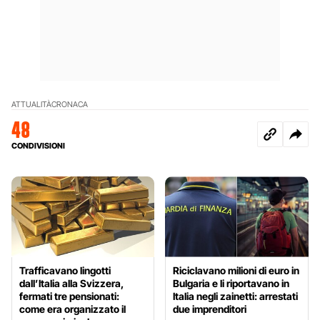
ATTUALITÀ
CRONACA
48
CONDIVISIONI
Trafficavano lingotti
Riciclavano milioni di euro in
dall’Italia alla Svizzera,
Bulgaria e li riportavano in
fermati tre pensionati:
Italia negli zainetti: arrestati
come era organizzato il
due imprenditori