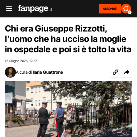
ABBONATI
2
Chi era Giuseppe Rizzotti,
l’uomo che ha ucciso la moglie
in ospedale e poi si è tolto la vita
17 Giugno 2025
12:27
,
A cura di
Ilaria Quattrone