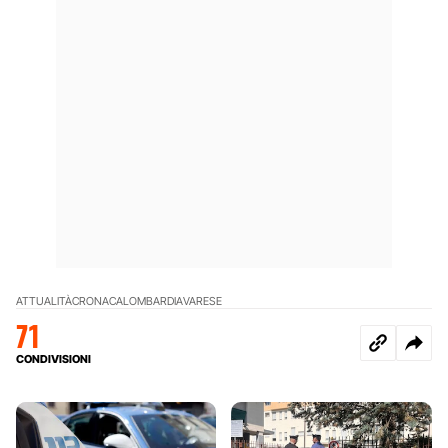
ATTUALITÀ
CRONACA
LOMBARDIA
VARESE
71
CONDIVISIONI