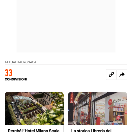
ATTUALITÀ
CRONACA
33
CONDIVISIONI
Perché l’Hotel Milano Scala
La storica Libreria dei