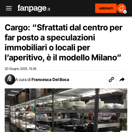
ABBONATI
2
Cargo: “Sfrattati dal centro per
far posto a speculazioni
immobiliari o locali per
l’aperitivo, è il modello Milano”
20 Giugno 2025
13:26
,
A cura di
Francesca Del Boca