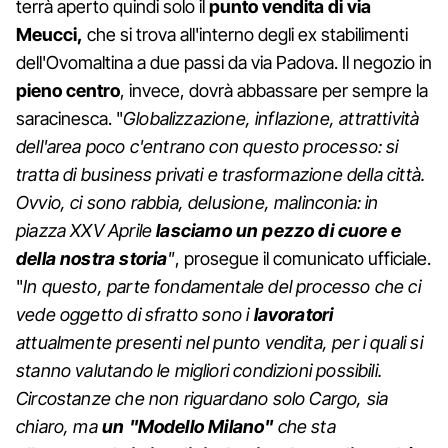
terrà aperto quindi solo il
punto vendita di via
Meucci,
che si trova all'interno degli ex stabilimenti
dell'Ovomaltina a due passi da via Padova. Il negozio in
pieno centro
, invece, dovrà abbassare per sempre la
saracinesca. "
Globalizzazione, inflazione, attrattività
dell'area poco c'entrano con questo processo: si
tratta di business privati e trasformazione della città.
Ovvio, ci sono rabbia, delusione, malinconia: in
piazza XXV Aprile
lasciamo un pezzo di cuore e
della nostra storia
"
, prosegue il comunicato ufficiale.
"
In questo, parte fondamentale del processo che ci
vede oggetto di sfratto sono i
lavoratori
attualmente presenti nel punto vendita, per i quali si
stanno valutando le migliori condizioni possibili.
Circostanze che non riguardano solo Cargo, sia
chiaro, ma
un "Modello Milano"
che sta