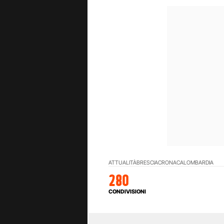
ATTUALITÀ
BRESCIA
CRONACA
LOMBARDIA
280
CONDIVISIONI