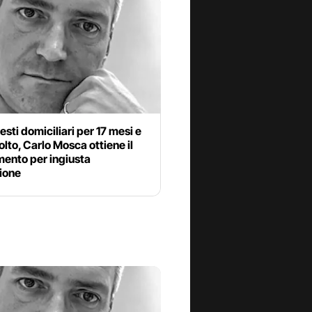
resti domiciliari per 17 mesi e
olto, Carlo Mosca ottiene il
mento per ingiusta
ione