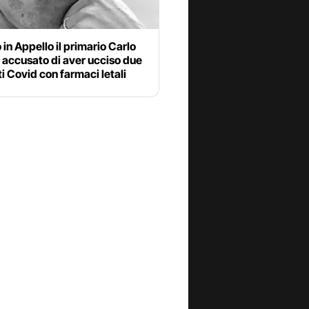
 in Appello il primario Carlo
 accusato di aver ucciso due
i Covid con farmaci letali