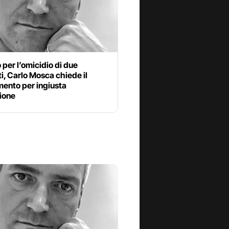
 per l’omicidio di due
i, Carlo Mosca chiede il
mento per ingiusta
ione