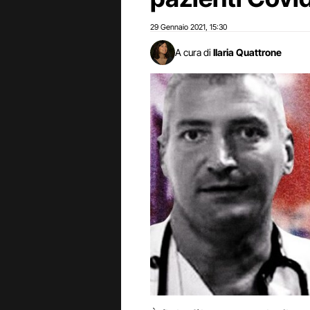
29 Gennaio 2021
15:30
,
A cura di
Ilaria Quattrone