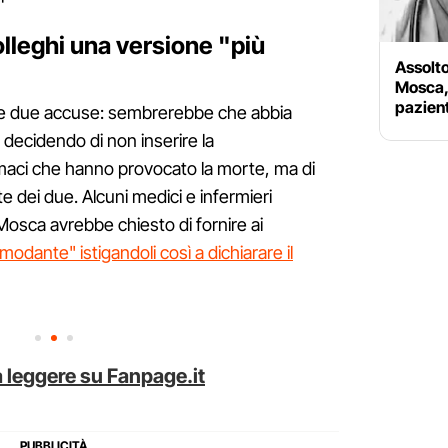
olleghi una versione "più
Assolto
Mosca,
pazient
tre due accuse: sembrerebbe che abbia
decidendo di non inserire la
maci che hanno provocato la morte, ma di
te dei due. Alcuni medici e infermieri
osca avrebbe chiesto di fornire ai
odante" istigandoli così a dichiarare il
 leggere su Fanpage.it