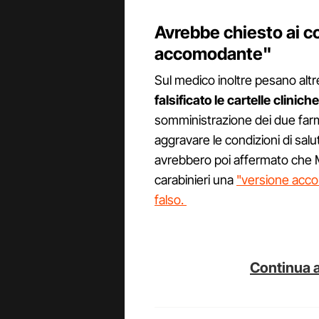
Avrebbe chiesto ai c
accomodante"
Sul medico inoltre pesano al
falsificato le cartelle cliniche
somministrazione dei due far
aggravare le condizioni di salu
avrebbero poi affermato che M
carabinieri una
"versione accom
falso.
Continua a