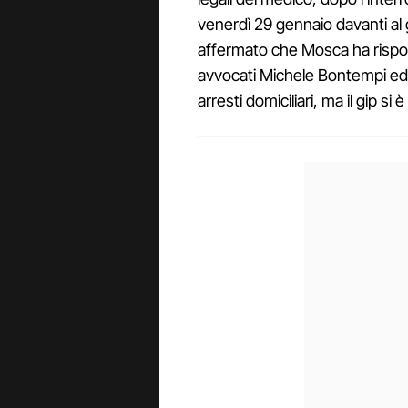
venerdì 29 gennaio davanti al g
affermato che Mosca ha rispost
avvocati Michele Bontempi ed 
arresti domiciliari, ma il gip si è