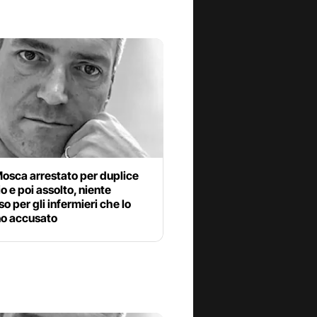
osca arrestato per duplice
o e poi assolto, niente
o per gli infermieri che lo
o accusato