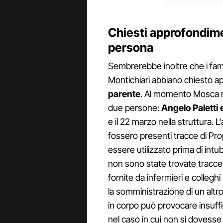
Chiesti approfondimen
persona
Sembrerebbe inoltre che i famil
Montichiari abbiano chiesto 
parente
. Al momento Mosca 
due persone:
Angelo Paletti 
e il 22 marzo nella struttura. L
fossero presenti tracce di P
essere utilizzato prima di int
non sono state trovate tracce 
fornite da infermieri e colleg
la somministrazione di un altro
in corpo può provocare insuffic
nel caso in cui non si dovesse