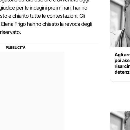
iudice per le indagini preliminari, hanno
o e chiarito tutte le contestazioni. Gli
Elena Frigo hanno chiesto la revoca degli
 riservato.
Agli ar
poi ass
risarci
detenz