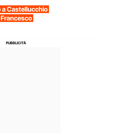
 a Castellucchio
a Francesco