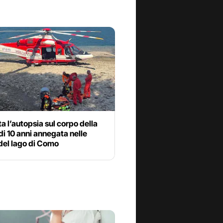
a l’autopsia sul corpo della
i 10 anni annegata nelle
del lago di Como