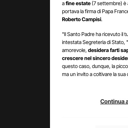
a
fine estate
(7 settembre) è 
portava la firma di Papa Fran
Roberto Campisi
.
"Il Santo Padre ha ricevuto il t
intestata Segreteria di Stato, 
amorevole,
desidera farti sa
crescere nel sincero deside
questo caso, dunque, la piccol
ma un invito a coltivare la sua 
Continua a