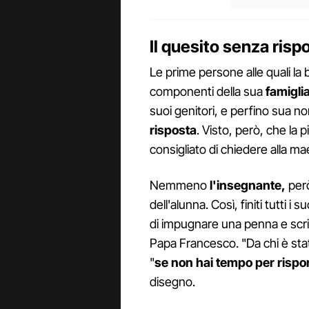
Il quesito senza risp
Le prime persone alle quali la b
componenti della sua
famiglia
suoi genitori, e perfino sua 
risposta
. Visto, però, che la 
consigliato di chiedere alla ma
Nemmeno
l'insegnante,
però
dell'alunna. Così, finiti tutti i
di impugnare una penna e scriv
Papa Francesco. "Da chi è sta
"
se non hai tempo per risp
disegno.