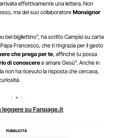
arrivata effettivamente una lettera. Non
cesco, ma del suo collaboratore
Monsignor
uo bel bigliettino", ha scritto Campisi su carta
"Papa Francesco, che ti ringrazia per il gesto
pere che prega per te
, affinché tu possa
rio di conoscere
e amare Gesù". Anche in
a non ha ricevuto la risposta che cercava,
curiosità.
 leggere su Fanpage.it