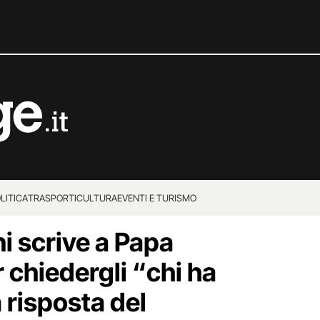
LITICA
TRASPORTI
CULTURA
EVENTI E TURISMO
i scrive a Papa
 chiedergli “chi ha
a risposta del