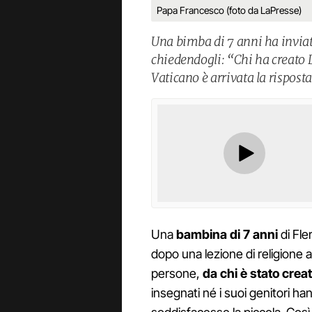
Papa Francesco (foto da LaPresse)
Una bimba di 7 anni ha inviat
chiedendogli: “Chi ha creato 
Vaticano è arrivata la risposta
Una
bambina di 7 anni
di Fle
dopo una lezione di religione a
persone,
da chi è stato crea
insegnati né i suoi genitori h