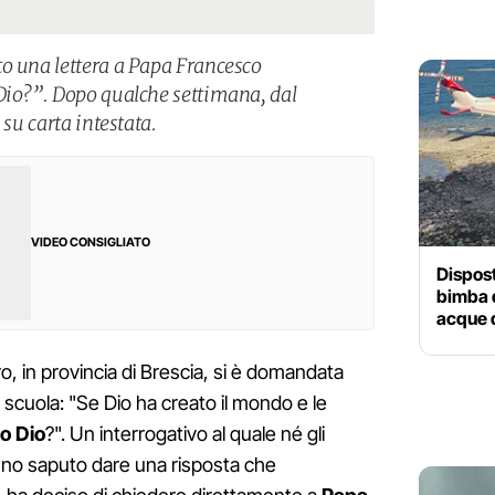
o una lettera a Papa Francesco
Dio?”. Dopo qualche settimana, dal
 su carta intestata.
VIDEO CONSIGLIATO
Dispost
bimba d
acque 
ro, in provincia di Brescia, si è domandata
 scuola: "Se Dio ha creato il mondo e le
to Dio
?". Un interrogativo al quale né gli
anno saputo dare una risposta che