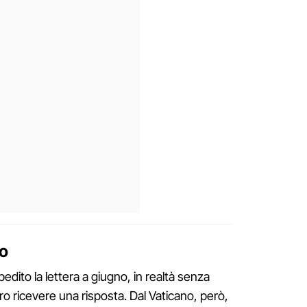
no
edito la lettera a giugno, in realtà senza
 ricevere una risposta. Dal Vaticano, però,