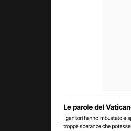
Le parole del Vatica
I genitori hanno imbustato e sp
troppe speranze che potessero