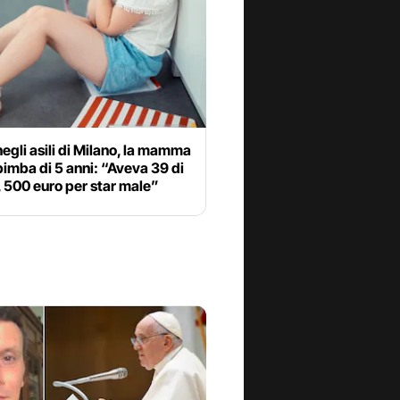
egli asili di Milano, la mamma
bimba di 5 anni: “Aveva 39 di
 500 euro per star male”