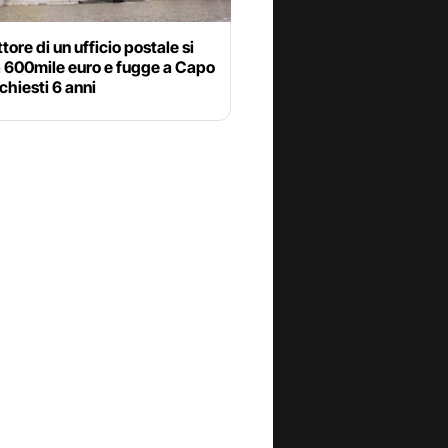
ttore di un ufficio postale si
a 600mile euro e fugge a Capo
chiesti 6 anni