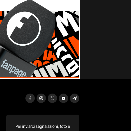
Per inviarci segnalazioni, foto e