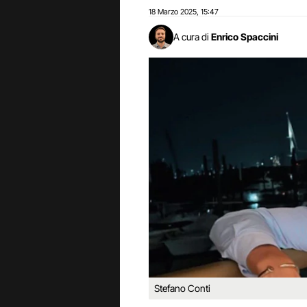
18 Marzo 2025
15:47
,
A cura di
Enrico Spaccini
Stefano Conti