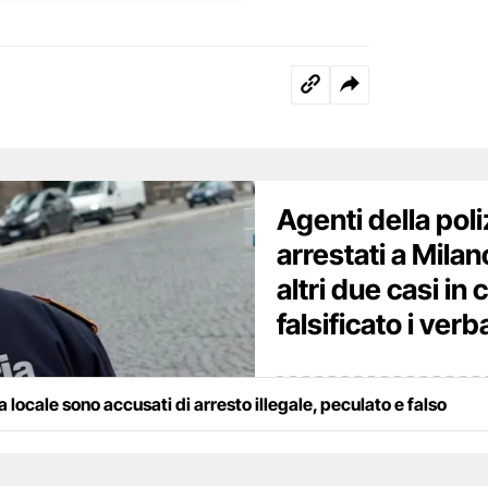
Agenti della poli
arrestati a Milan
altri due casi in
falsificato i verba
ia locale sono accusati di arresto illegale, peculato e falso