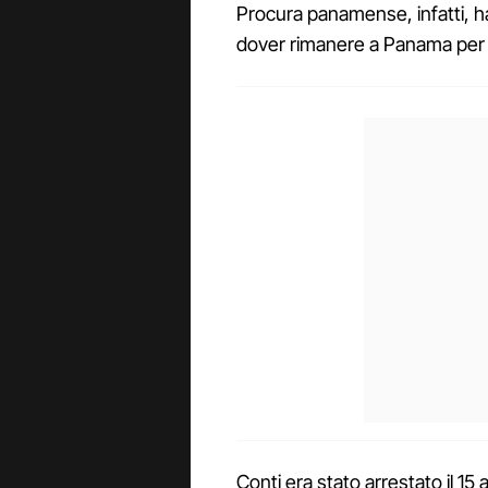
Procura panamense, infatti, ha
dover rimanere a Panama per a
Conti era stato arrestato il 1