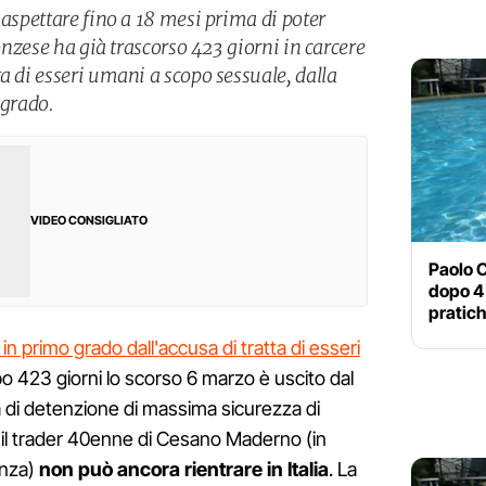
 aspettare fino a 18 mesi prima di poter
monzese ha già trascorso 423 giorni in carcere
a di esseri umani a scopo sessuale, dalla
 grado.
VIDEO CONSIGLIATO
Paolo C
dopo 4 
pratiche
 in primo grado dall'accusa di tratta di esseri
o 423 giorni lo scorso 6 marzo è uscito dal
ra di detenzione di massima sicurezza di
l trader 40enne di Cesano Maderno (in
anza)
non può ancora rientrare in Italia
. La