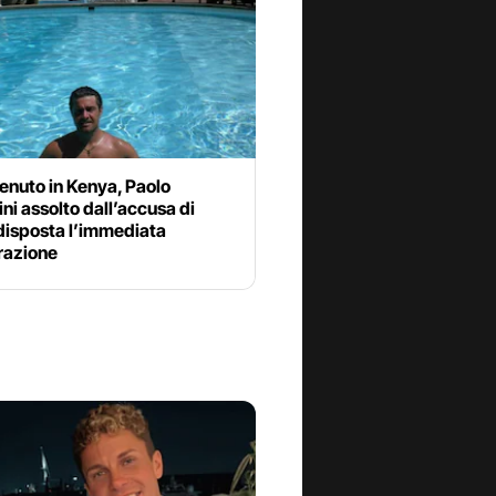
enuto in Kenya, Paolo
ni assolto dall’accusa di
disposta l’immediata
razione