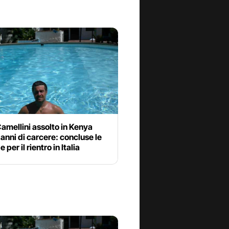
amellini assolto in Kenya
anni di carcere: concluse le
 per il rientro in Italia