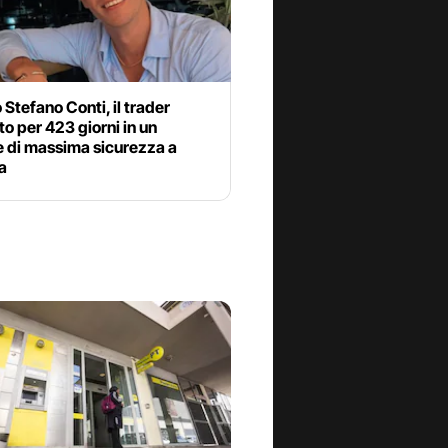
 Stefano Conti, il trader
o per 423 giorni in un
e di massima sicurezza a
a