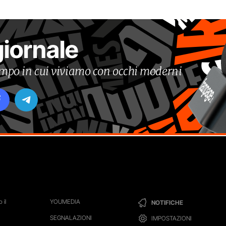
giornale
tempo in cui viviamo con occhi moderni
 il
YOUMEDIA
NOTIFICHE
SEGNALAZIONI
IMPOSTAZIONI