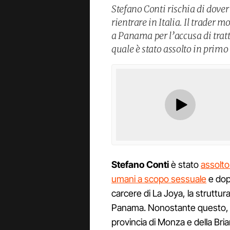
Stefano Conti rischia di dover
rientrare in Italia. Il trader 
a Panama per l’accusa di tratt
quale è stato assolto in primo
Stefano Conti
è stato
assolto
umani a scopo sessuale
e dop
carcere di La Joya, la struttu
Panama. Nonostante questo, i
provincia di Monza e della Bri