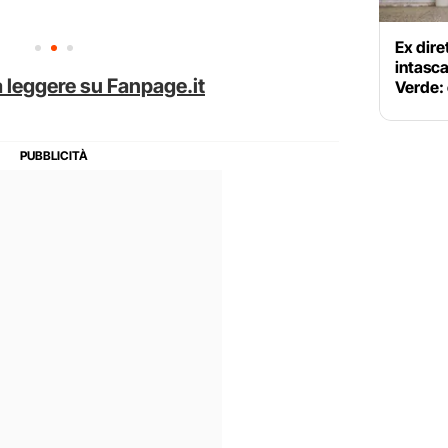
Ex dire
intasc
 leggere su Fanpage.it
Verde: 