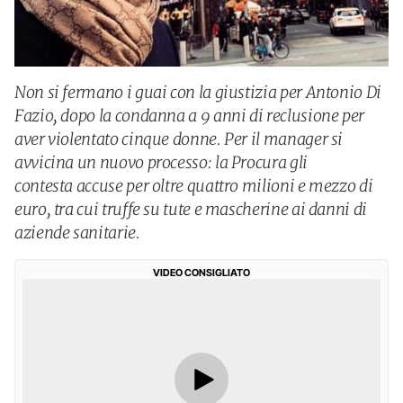
Non si fermano i guai con la giustizia per Antonio Di
Fazio, dopo la condanna a 9 anni di reclusione per
aver violentato cinque donne. Per il manager si
avvicina un nuovo processo: la Procura gli
contesta accuse per oltre quattro milioni e mezzo di
euro, tra cui truffe su tute e mascherine ai danni di
aziende sanitarie.
VIDEO CONSIGLIATO