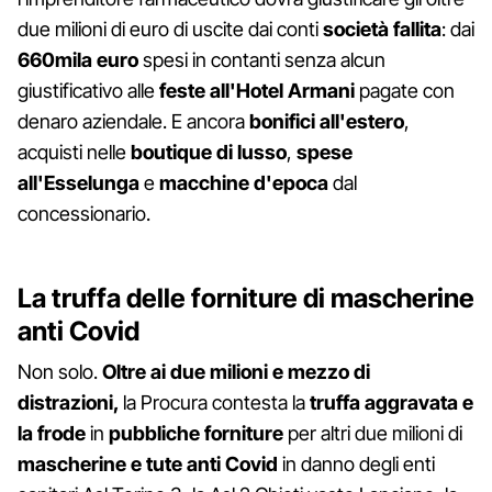
due milioni di euro di uscite dai conti
società fallita
: dai
660mila euro
spesi in contanti senza alcun
giustificativo alle
feste all'Hotel Armani
pagate con
denaro aziendale. E ancora
bonifici all'estero
,
acquisti nelle
boutique di lusso
,
spese
all'Esselunga
e
macchine d'epoca
dal
concessionario.
La truffa delle forniture di mascherine
anti Covid
Non solo.
Oltre ai due milioni e mezzo di
distrazioni,
la Procura contesta la
truffa aggravata e
la frode
in
pubbliche forniture
per altri due milioni di
mascherine e tute anti Covid
in danno degli enti