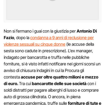
Non si fermano i guai con la giustizia per
Antonio Di
Fazio
, dopo la
condanna a 9 anni di reclusione per
violenze sessuali su cinque donne
(le accuse della
sesta sono cadute in prescrizione). L'ex manager,
indagato per bancarotta e truffa nelle pubbliche
forniture, si è visto infatti notificare nei giorni scorsi un
avviso di chiusura indagini in cui la Procura gli
contesta
accuse per oltre quattro milioni e mezzo
di euro.
Tra cui
bancarotte delle sue società
con i
soldi distratti per pagare alberghi di lusso e comprare
auto di grossa cilindrata. O ancora, in piena
emergenza pandemica, truffe sulle
forniture di tute e