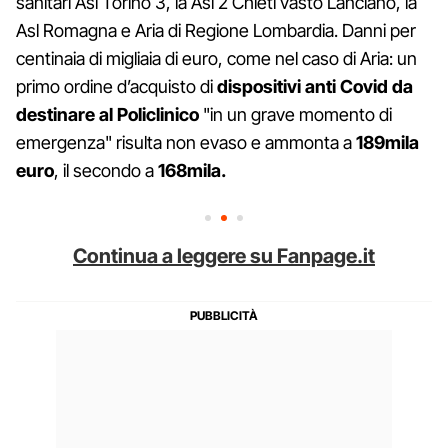
sanitari Asl Torino 3, la Asl 2 Chieti vasto Lanciano, la
Asl Romagna e Aria di Regione Lombardia. Danni per
centinaia di migliaia di euro, come nel caso di Aria: un
primo ordine d’acquisto di
dispositivi anti Covid da
destinare al Policlinico
"in un grave momento di
emergenza" risulta non evaso e ammonta a
189mila
euro
, il secondo a
168mila.
Continua a leggere su Fanpage.it