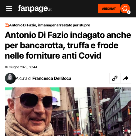
ABBONATI
2
Antonio Di Fazio, il manager arrestato per stupro
Antonio Di Fazio indagato anche
per bancarotta, truffa e frode
nelle forniture anti Covid
16 Giugno 2023
10:44
,
A cura di
Francesca Del Boca