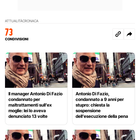
ATTUALITÀ
CRONACA
73
CONDIVISIONI
Il manager Antonio Di Fazio
Antonio Di Fazio,
condannato per
condannato a 9 anni per
maltrattamenti sull’ex
stupro: chiesta la
moglie: lei lo aveva
sospensione
denunciato 13 volte
dell’esecuzione della pena