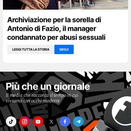
Archiviazione per la sorella di
Antonio di Fazio, il manager
condannato per abusi sessuali
LEGGI TUTTA LA STORIA
SEGUI
Più che un giornale
Il media che racconta il tempo in cui
viviamo con occhi moderni