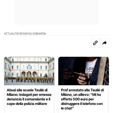
ATTUALITÀ
CRONACA
LOMBARDIA
Abusi alla scuola Teuliè di
Prof arrestato alla Teulié di
Milano: indagati per omessa
Milano, un allievo: “Mi ha
denuncia il comandante e il
offerto 500 euro per
capo della polizia militare
distruggere il telefono con
le chat”