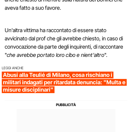
aveva fatto a suo favore.
Un'altra vittima ha raccontato di essere stato
avvicinato dal prof che gli avrebbe chiesto, in caso di
convocazione da parte degli inquirenti, di raccontare
"
che avrebbe portato loro cibo e nient'altro
".
LEGGI ANCHE
Abusi alla Teulié di Milano, cosa rischiano i
militari indagati per ritardata denuncia: "Multa e
misure disciplinari"