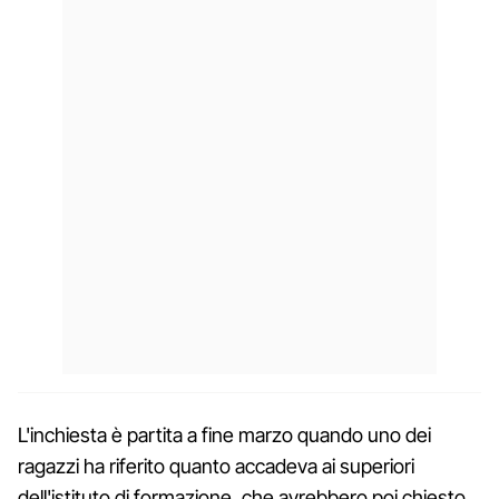
L'inchiesta è partita a fine marzo quando uno dei
ragazzi ha riferito quanto accadeva ai superiori
dell'istituto di formazione, che avrebbero poi chiesto