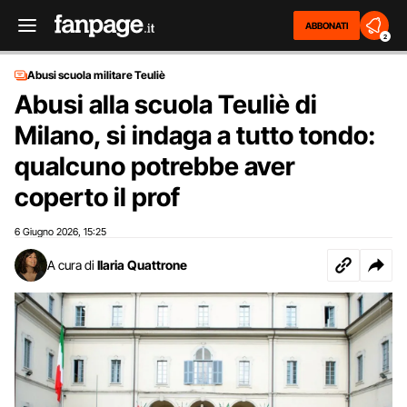
ABBONATI
2
Abusi scuola militare Teuliè
Abusi alla scuola Teuliè di
Milano, si indaga a tutto tondo:
qualcuno potrebbe aver
coperto il prof
6 Giugno 2026
15:25
,
A cura di
Ilaria Quattrone