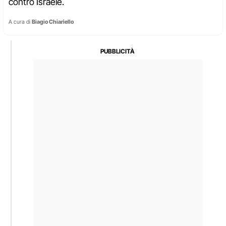
contro Israele.
A cura di
Biagio Chiariello