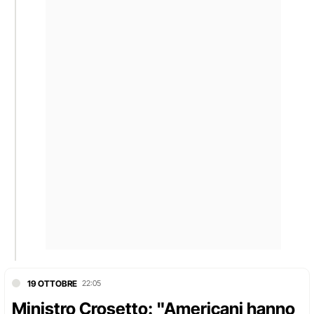
19 OTTOBRE
22:05
Ministro Crosetto: "Americani hanno