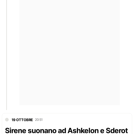
19 OTTOBRE
20:51
Sirene suonano ad Ashkelon e Sderot