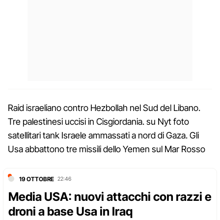
Raid israeliano contro Hezbollah nel Sud del Libano.
Tre palestinesi uccisi in Cisgiordania. su Nyt foto
satellitari tank Israele ammassati a nord di Gaza. Gli
Usa abbattono tre missili dello Yemen sul Mar Rosso
19 OTTOBRE
22:46
Media USA: nuovi attacchi con razzi e
droni a base Usa in Iraq