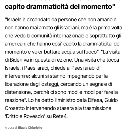
capito drammaticità del momento"
"Israele è circondato da persone che non amano e
non hanno mai amato gli israeliani, ma è la prima volta
che vedo la comunità internazionale e soprattutto gli
americani che hanno cosi' capito la drammaticita' del
momento e voler buttare acqua sul fuoco". "La visita
di Biden va in questa direzione. Una visita che tocca
Israele, i Paesi arabi, chiede ai Paesi arabi di
intervenire; alcuni si stanno impegnando per la
liberazione degli ostaggi, cercando un segnale di
distensione, perchè ci sono modi e modi per fare la
reazione". Lo ha detto il ministro della Difesa, Guido
Crosetto intervenendo stasera alla trasmissione
‘Dritto e Rovescio' su Rete4.
A cura di
Biagio Chiariello