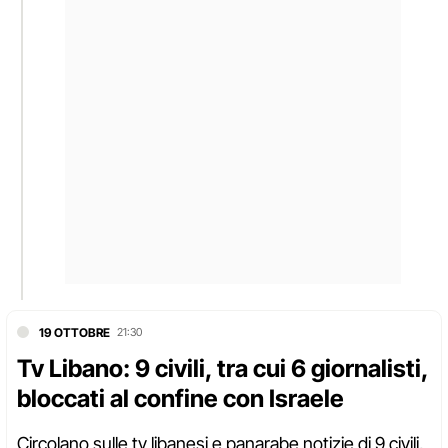
19 OTTOBRE
21:30
Tv Libano: 9 civili, tra cui 6 giornalisti,
bloccati al confine con Israele
Circolano sulle tv libanesi e panarabe notizie di 9 civili,