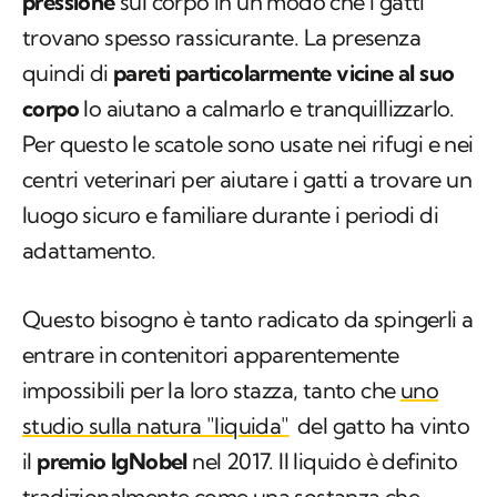
pressione
sul corpo in un modo che i gatti
trovano spesso rassicurante. La presenza
quindi di
pareti particolarmente vicine al suo
corpo
lo aiutano a calmarlo e tranquillizzarlo.
Per questo le scatole sono usate nei rifugi e nei
centri veterinari per aiutare i gatti a trovare un
luogo sicuro e familiare durante i periodi di
adattamento.
Questo bisogno è tanto radicato da spingerli a
entrare in contenitori apparentemente
impossibili per la loro stazza, tanto che
uno
studio sulla natura "liquida"
del gatto ha vinto
il
premio IgNobel
nel 2017. Il liquido è definito
tradizionalmente come una sostanza che