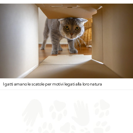
I gatti amano le scatole per motivi legati alla loro natura