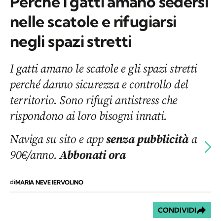
Perché i gatti amano sedersi
nelle scatole e rifugiarsi
negli spazi stretti
I gatti amano le scatole e gli spazi stretti
perché danno sicurezza e controllo del
territorio. Sono rifugi antistress che
rispondono ai loro bisogni innati.
Naviga su sito e app
senza pubblicità
a
90€/anno.
Abbonati ora
di
MARIA NEVE IERVOLINO
CONDIVIDI