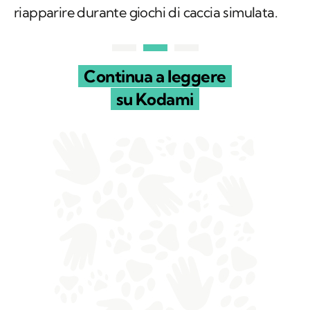
riapparire durante giochi di caccia simulata.
Continua a leggere
su Kodami