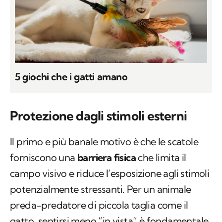
5 giochi che i gatti amano
Protezione dagli stimoli esterni
Il primo e più banale motivo è che le scatole
forniscono una
barriera fisica
che limita il
campo visivo e riduce l’esposizione agli stimoli
potenzialmente stressanti. Per un animale
preda-predatore di piccola taglia come il
gatto, sentirsi meno “in vista” è fondamentale