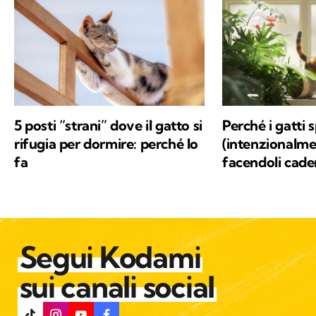
5 posti “strani” dove il gatto si
Perché i gatti
rifugia per dormire: perché lo
(intenzionalmen
fa
facendoli cade
Segui Kodami
sui canali social