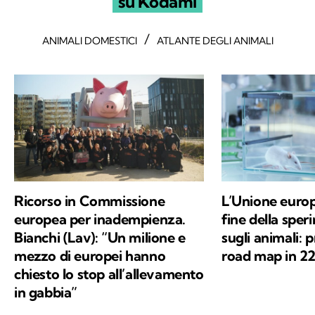
su Kodami
/
ANIMALI DOMESTICI
ATLANTE DEGLI ANIMALI
Ricorso in Commissione
L’Unione europ
europea per inadempienza.
fine della spe
Bianchi (Lav): “Un milione e
sugli animali: 
mezzo di europei hanno
road map in 22
chiesto lo stop all’allevamento
in gabbia”