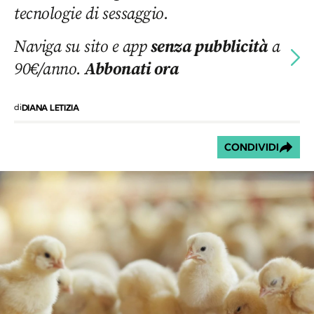
tecnologie di sessaggio.
Naviga su sito e app
senza pubblicità
a
90€/anno.
Abbonati ora
di
DIANA LETIZIA
CONDIVIDI