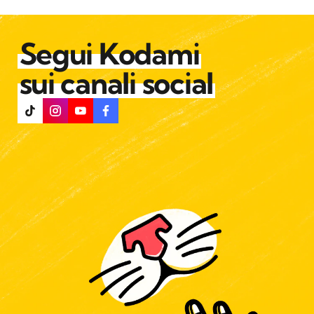
Segui Kodami
sui canali social