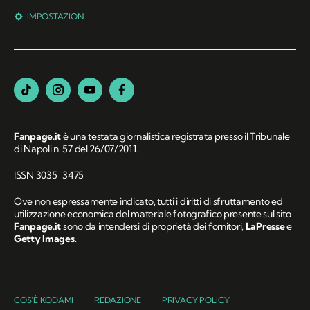
IMPOSTAZIONI
Fanpage.it
è una testata giornalistica registrata presso il Tribunale
di Napoli n. 57 del 26/07/2011.
ISSN 3035-3475
Ove non espressamente indicato, tutti i diritti di sfruttamento ed
utilizzazione economica del materiale fotografico presente sul sito
Fanpage.it
sono da intendersi di proprietà dei fornitori,
LaPresse
e
Getty Images
.
COS'È KODAMI
REDAZIONE
PRIVACY POLICY