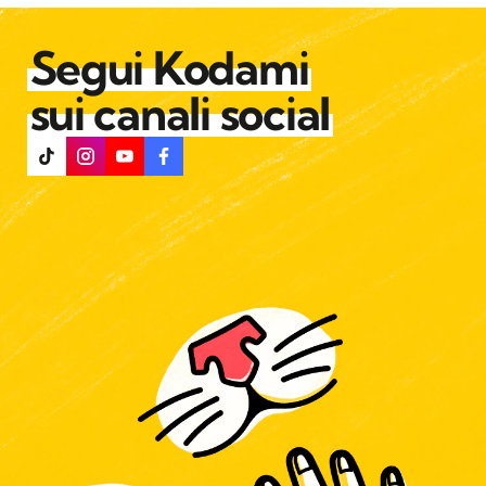
Segui Kodami
sui canali social