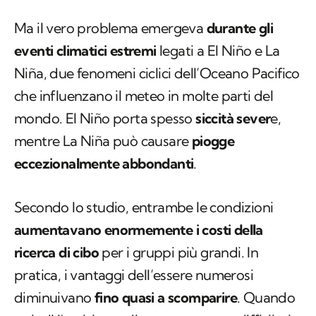
Ma il vero problema emergeva
durante gli
eventi climatici estremi
legati a El Niño e La
Niña, due fenomeni ciclici dell’Oceano Pacifico
che influenzano il meteo in molte parti del
mondo. El Niño porta spesso
siccità sever
e,
mentre La Niña può causare
piogge
eccezionalmente abbondanti
.
Secondo lo studio, entrambe le condizioni
aumentavano enormemente i costi della
ricerca di cibo
per i gruppi più grandi. In
pratica, i vantaggi dell’essere numerosi
diminuivano
fino quasi a scomparire
. Quando