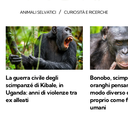
/
ANIMALI SELVATICI
CURIOSITÀ E RICERCHE
La guerra civile degli
Bonobo, scimpa
scimpanzé di Kibale, in
oranghi pensa
Uganda: anni di violenze tra
modo diverso da
ex alleati
proprio come 
umani