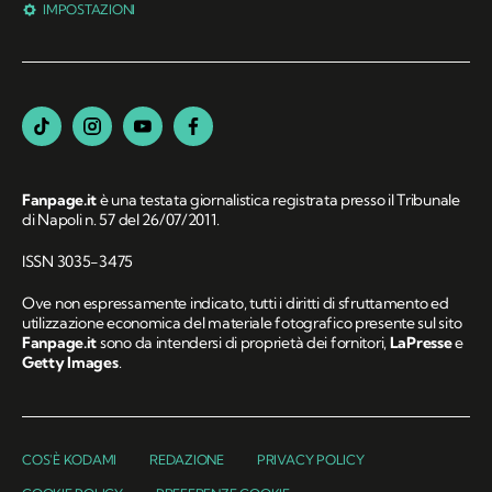
IMPOSTAZIONI
Fanpage.it
è una testata giornalistica registrata presso il Tribunale
di Napoli n. 57 del 26/07/2011.
ISSN 3035-3475
Ove non espressamente indicato, tutti i diritti di sfruttamento ed
utilizzazione economica del materiale fotografico presente sul sito
Fanpage.it
sono da intendersi di proprietà dei fornitori,
LaPresse
e
Getty Images
.
COS'È KODAMI
REDAZIONE
PRIVACY POLICY