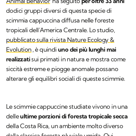
Animal Behavior
ha seguito
per oltre 33 anni
dodici gruppi diversi di questa specie di
scimmia cappuccina diffusa nelle foreste
tropicali dell’America Centrale. Lo studio,
pubblicato sulla rivista
Nature Ecology &
Evolution
, è quindi
uno dei più lunghi mai
realizzati
sui primati in natura e mostra come
siccità estreme e piogge anomale possano
alterare gli equilibri sociali di queste scimmie.
Le scimmie cappuccine studiate vivono in una
delle
ultime porzioni di foresta tropicale secca
della Costa Rica, un ambiente molto diverso
dalla classica foresta pluviale umida. Qui