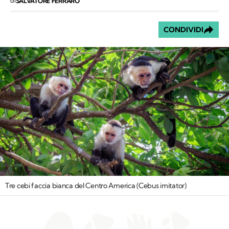
di
SALVATORE FERRARO
CONDIVIDI
Tre cebi faccia bianca del Centro America (
Cebus imitator
)