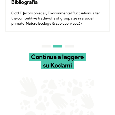
Bibliografia
Odd T. Jacobson et al., Environmental fluctuations alter
the competitive trade-offs of group size in a social
primate, Nature Ecology & Evolution (2026)
Continua a leggere
su Kodami