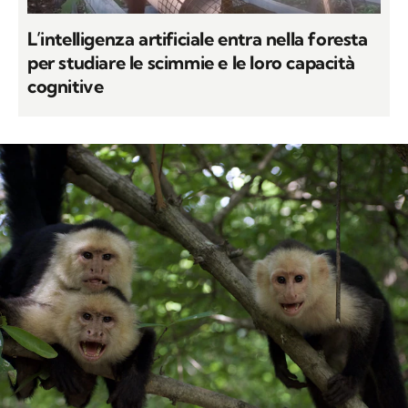
L’intelligenza artificiale entra nella foresta
per studiare le scimmie e le loro capacità
cognitive