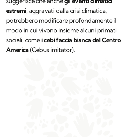
suggerisce che anche
gli eventi climatici
estremi
, aggravati dalla crisi climatica,
potrebbero modificare profondamente il
modo in cui vivono insieme alcuni primati
sociali, come
i cebi faccia bianca del Centro
America
(
Cebus imitator
).