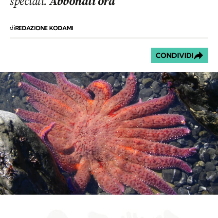
speciali.
Abbonati ora
di
REDAZIONE KODAMI
CONDIVIDI