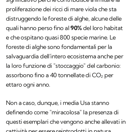
proliferazione dei ricci di mare viola che sta
distruggendo le foreste di alghe, alcune delle
quali hanno perso fino al
90%
del loro habitat
e che ospitano quasi 800 specie marine. Le
foreste di alghe sono fondamentali per la
salvaguardia dell'intero ecosistema anche per
la loro funzione di "stoccaggio" del carbonio:
assorbono fino a 40 tonnellate di CO₂ per
ettaro ogni anno.
Non a caso, dunque, i media Usa stanno
definendo come "miracolosa" la presenza di
questi esemplari che vengono anche allevati in
cattività per essere reintrodotti in natura.