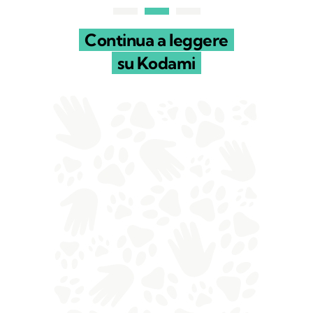
Continua a leggere
su Kodami