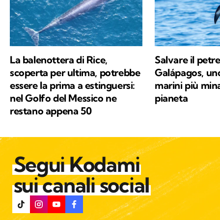
La balenottera di Rice,
Salvare il petre
scoperta per ultima, potrebbe
Galápagos, uno 
essere la prima a estinguersi:
marini più mina
nel Golfo del Messico ne
pianeta
restano appena 50
Segui Kodami
sui canali social