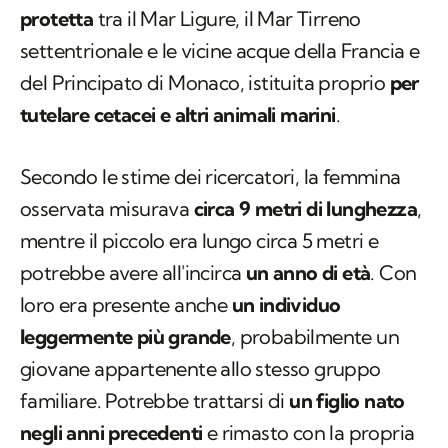
protetta
tra il Mar Ligure, il Mar Tirreno
settentrionale e le vicine acque della Francia e
del Principato di Monaco, istituita proprio
per
tutelare cetacei e altri animali marini
.
Secondo le stime dei ricercatori, la femmina
osservata misurava
circa 9 metri di lunghezza
,
mentre il piccolo era lungo circa 5 metri e
potrebbe avere all'incirca
un anno di età
. Con
loro era presente anche
un individuo
leggermente più grande
, probabilmente un
giovane appartenente allo stesso gruppo
familiare. Potrebbe trattarsi di
un figlio nato
negli anni precedenti
e rimasto con la propria