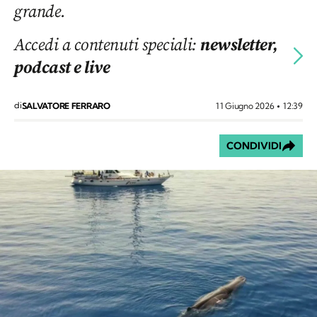
grande.
Accedi a contenuti speciali:
newsletter,
podcast e live
di
11 Giugno 2026
12:39
SALVATORE FERRARO
CONDIVIDI