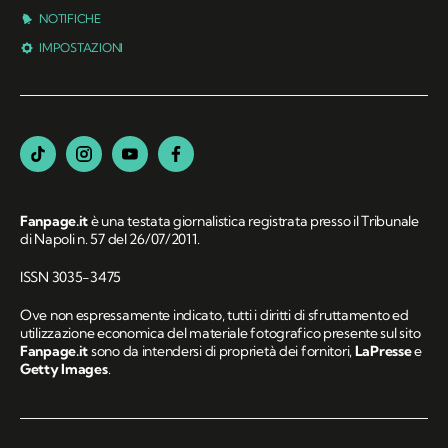
NOTIFICHE
IMPOSTAZIONI
Fanpage.it
è una testata giornalistica registrata presso il Tribunale
di Napoli n. 57 del 26/07/2011.
ISSN 3035-3475
Ove non espressamente indicato, tutti i diritti di sfruttamento ed
utilizzazione economica del materiale fotografico presente sul sito
Fanpage.it
sono da intendersi di proprietà dei fornitori,
LaPresse
e
Getty Images
.