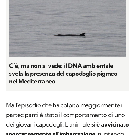
C’è, ma non si vede: il DNA ambientale
svela la presenza del capodoglio pigmeo
nel Mediterraneo
Ma l'episodio che ha colpito maggiormente i
partecipanti è stato il comportamento di uno
dei giovani capodogli. L'animale
si è avvicinato
spontaneamente all'imbarcazione
, nuotando