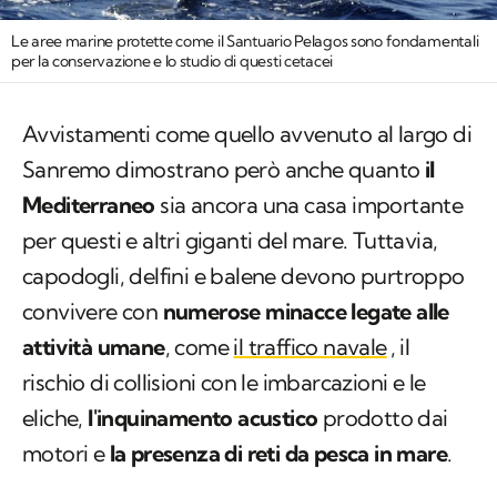
Le aree marine protette come il Santuario Pelagos sono fondamentali
per la conservazione e lo studio di questi cetacei
Avvistamenti come quello avvenuto al largo di
Sanremo dimostrano però anche quanto
il
Mediterraneo
sia ancora una casa importante
per questi e altri giganti del mare. Tuttavia,
capodogli, delfini e balene devono purtroppo
convivere con
numerose minacce legate alle
attività umane
, come
il traffico navale
, il
rischio di collisioni con le imbarcazioni e le
eliche,
l'inquinamento acustico
prodotto dai
motori e
la presenza di reti da pesca in mare
.