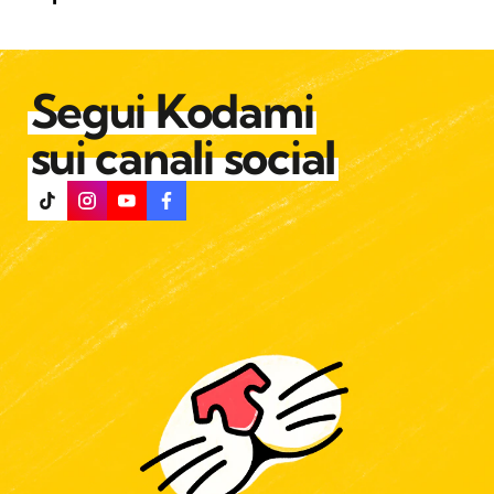
Segui Kodami
sui canali social