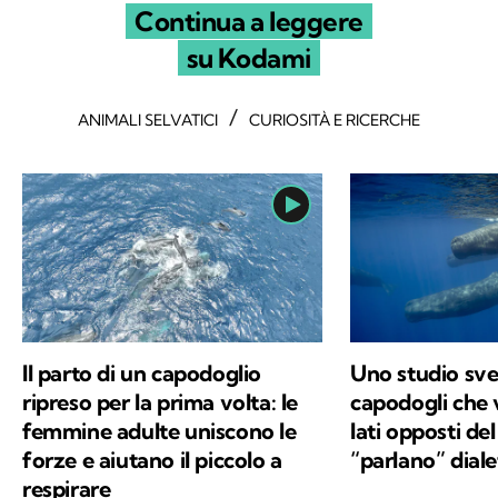
Continua a leggere
su Kodami
/
ANIMALI SELVATICI
CURIOSITÀ E RICERCHE
Il parto di un capodoglio
Uno studio svel
ripreso per la prima volta: le
capodogli che 
femmine adulte uniscono le
lati opposti d
forze e aiutano il piccolo a
“parlano” dialet
respirare