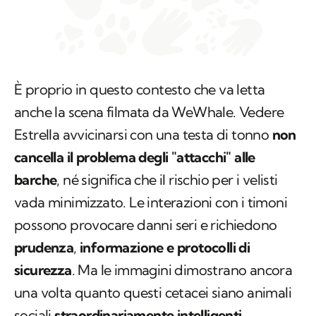
È proprio in questo contesto che va letta
anche la scena filmata da WeWhale. Vedere
Estrella avvicinarsi con una testa di tonno
non
cancella il problema degli "attacchi" alle
barche
, né significa che il rischio per i velisti
vada minimizzato. Le interazioni con i timoni
possono provocare danni seri e richiedono
prudenza
,
informazione
e protocolli di
sicurezza
. Ma le immagini dimostrano ancora
una volta quanto questi cetacei siano animali
sociali
straordinariamente intelligenti
,