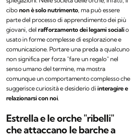
spiegazioni. Nelle società delle orche, infatti, il
cibo
non è solo nutrimento
, ma può essere
parte del processo di apprendimento dei più
giovani, del
rafforzamento dei legami sociali
o
usato in forme complesse di esplorazione e
comunicazione. Portare una preda a qualcuno
non significa per forza "fare un regalo" nel
senso umano del termine, ma mostra
comunque un comportamento complesso che
suggerisce curiosità e desiderio di
interagire e
relazionarsi con noi
.
Estrella e le orche "ribelli"
che attaccano le barche a