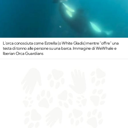
L'orca conosciuta come Estrella (o White Gladis) mentre "offre" una
testa di tonno alle persone su una barca. Immagine di WeWhale e
Iberian Orca Guardians