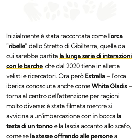
Inizialmente è stata raccontata come
l'orca
"ribelle"
dello Stretto di Gibilterra, quella da
cui sarebbe partita
la lunga serie di interazioni
con le barche
che dal 2020 tiene in allerta
velisti e ricercatori. Ora però
Estrella
– l'orca
iberica conosciuta anche come
White Gladis
–
torna al centro dell'attenzione per ragioni
molto diverse: è stata filmata mentre si
avvicina a un'imbarcazione con in bocca
la
testa di un tonno
e la lascia accanto allo scafo,
come se
la stesse offrendo alle persone
a