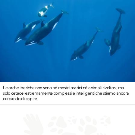
Le orche iberiche non sono né mostri marini né animali rivoltosi, ma
solo cetacei estremamente complessi e intelligenti che stiamo ancora
cercando di capire