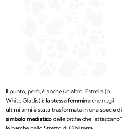
Il punto, però, è anche un altro. Estrella (o
White Gladis)
è la stessa femmina
che negli
ultimi anni è stata trasformata in una specie di
simbolo mediatico
delle orche che "attaccano"
le barche nello Stretto di Gibilterra.