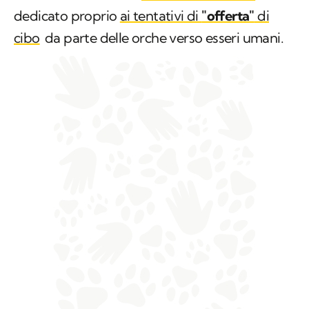
dedicato proprio
ai tentativi di
"offerta"
di
cibo
da parte delle orche verso esseri umani.