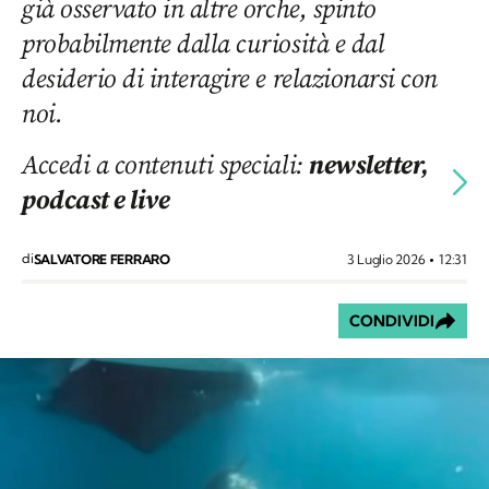
già osservato in altre orche, spinto
probabilmente dalla curiosità e dal
desiderio di interagire e relazionarsi con
noi.
Accedi a contenuti speciali:
newsletter,
podcast e live
di
3 Luglio 2026
12:31
SALVATORE FERRARO
CONDIVIDI