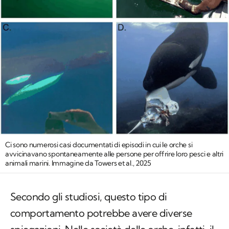
Ci sono numerosi casi documentati di episodi in cui le orche si
avvicinavano spontaneamente alle persone per offrire loro pesci e altri
animali marini. Immagine da Towers et al., 2025
Secondo gli studiosi, questo tipo di
comportamento potrebbe avere diverse