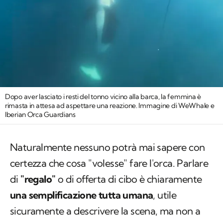
Dopo aver lasciato i resti del tonno vicino alla barca, la femmina è
rimasta in attesa ad aspettare una reazione. Immagine di WeWhale e
Iberian Orca Guardians
Naturalmente nessuno potrà mai sapere con
certezza che cosa "volesse" fare l'orca. Parlare
di
"regalo"
o di offerta di cibo è chiaramente
una semplificazione tutta umana
, utile
sicuramente a descrivere la scena, ma non a