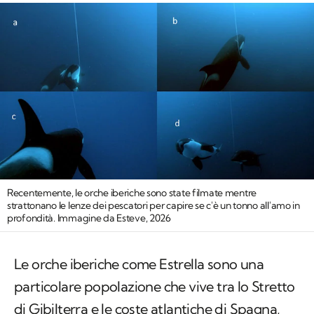
Recentemente, le orche iberiche sono state filmate mentre
strattonano le lenze dei pescatori per capire se c'è un tonno all'amo in
profondità. Immagine da Esteve, 2026
Le orche iberiche come Estrella sono una
particolare popolazione che vive tra lo Stretto
di Gibilterra e le coste atlantiche di Spagna,