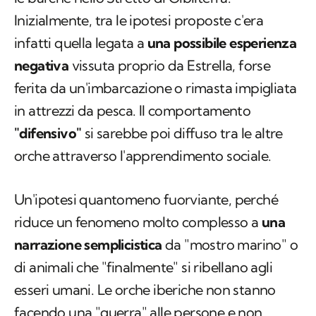
Inizialmente, tra le ipotesi proposte c'era
infatti quella legata a
una possibile esperienza
negativa
vissuta proprio da Estrella, forse
ferita da un'imbarcazione o rimasta impigliata
in attrezzi da pesca. Il comportamento
"difensivo"
si sarebbe poi diffuso tra le altre
orche attraverso l'apprendimento sociale.
Un'ipotesi quantomeno fuorviante, perché
riduce un fenomeno molto complesso a
una
narrazione semplicistica
da "mostro marino" o
di animali che "finalmente" si ribellano agli
esseri umani. Le orche iberiche non stanno
facendo una "guerra" alle persone e non