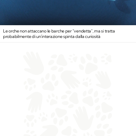
Le orche non attaccano le barche per "vendetta", ma si tratta
probabilmente di un'interazione spinta dalla curiosità