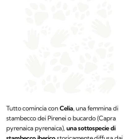
Tutto comincia con
Celia
, una femmina di
stambecco dei Pirenei o bucardo (
Capra
pyrenaica pyrenaica
),
una sottospecie di
stambecco iberico
storicamente diffusa dai