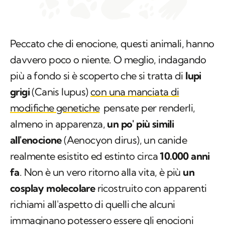
Peccato che di enocione, questi animali, hanno
davvero poco o niente. O meglio, indagando
più a fondo si è scoperto che si tratta di
lupi
grigi
(
Canis lupus
)
con una manciata di
modifiche genetiche
pensate per renderli,
almeno in apparenza,
un po' più simili
all'enocione
(
Aenocyon dirus
), un canide
realmente esistito ed estinto circa
10.000 anni
fa
. Non è un vero ritorno alla vita, è più
un
cosplay molecolare
ricostruito con apparenti
richiami all'aspetto di quelli che alcuni
immaginano potessero essere gli enocioni