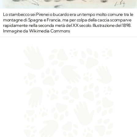
Lo stambecco sei Pirenei o bucardo era un tempo molto comune tra le
montagne di Spagna e Francia, ma per colpa della caccia scomparve
rapidamente nella seconda metà del XX secolo. Illustrazione del 1898.
Immagine da Wikimedia Commons