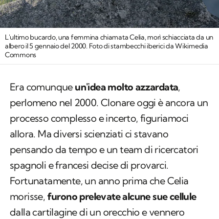
L'ultimo bucardo, una femmina chiamata Celia, morì schiacciata da un
albero il 5 gennaio del 2000. Foto di stambecchi iberici da Wikimedia
Commons
Era comunque
un'idea molto azzardata
,
perlomeno nel 2000. Clonare oggi è ancora un
processo complesso e incerto, figuriamoci
allora. Ma diversi scienziati ci stavano
pensando da tempo e un team di ricercatori
spagnoli e francesi decise di provarci.
Fortunatamente, un anno prima che Celia
morisse,
furono prelevate alcune sue cellule
dalla cartilagine di un orecchio e vennero