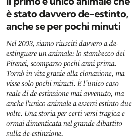
Il primo e unico animale che
è stato davvero de-estinto,
anche se per pochi minuti
Nel 2003, siamo riusciti davvero a de-
estinguere un animale: lo stambecco dei
Pirenei, scomparso pochi anni prima.
Tornò in vita grazie alla clonazione, ma
visse solo pochi minuti. È l’unico caso
reale di de-estinzione mai avvenuto, ma
anche l'unico animale a essersi estinto due
volte. Una storia per certi versi tragica e
ormai dimenticata nel grande dibattito
sulla de-estinzione.