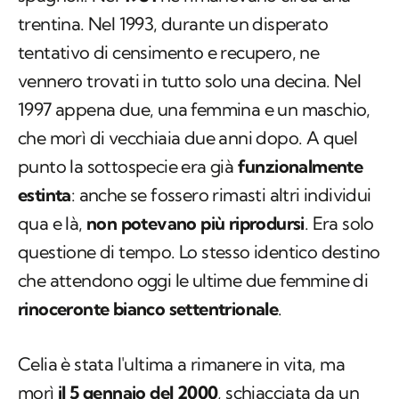
trentina. Nel 1993, durante un disperato
tentativo di censimento e recupero, ne
vennero trovati in tutto solo una decina. Nel
1997 appena due, una femmina e un maschio,
che morì di vecchiaia due anni dopo. A quel
punto la sottospecie era già
funzionalmente
estinta
: anche se fossero rimasti altri individui
qua e là,
non potevano più riprodursi
. Era solo
questione di tempo. Lo stesso identico destino
che attendono oggi le ultime due femmine di
rinoceronte bianco settentrionale
.
Celia è stata l'ultima a rimanere in vita, ma
morì
il 5 gennaio del 2000
, schiacciata da un