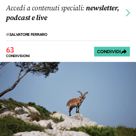
Accedi a contenuti speciali:
newsletter,
podcast e live
di
SALVATORE FERRARO
63
CONDIVIDI
CONDIVISIONI