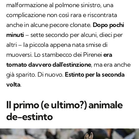
malformazione al polmone sinistro, una
complicazione non così rara e riscontrata
anche in alcune pecore clonate.
Dopo pochi
minuti
– sette secondo per alcuni, dieci per
altri – la piccola appena nata smise di
muoversi. Lo stambecco dei Pirenei
era
tornato davvero dall'estinzione
, ma era anche
già sparito. Di nuovo.
Estinto per la seconda
volta
.
Il primo (e ultimo?) animale
de-estinto