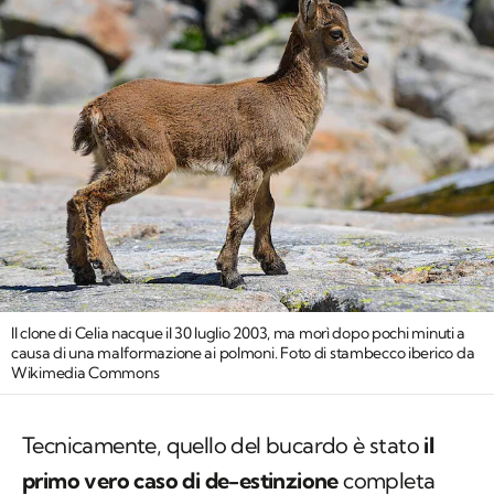
Il clone di Celia nacque il 30 luglio 2003, ma morì dopo pochi minuti a
causa di una malformazione ai polmoni. Foto di stambecco iberico da
Wikimedia Commons
Tecnicamente, quello del bucardo è stato
il
primo vero caso di de-estinzione
completa