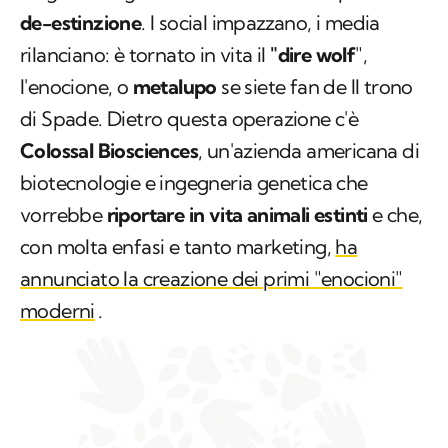
de-estinzione
. I social impazzano, i media
rilanciano: è tornato in vita il
"dire wolf
"
,
l'enocione, o
metalupo
se siete fan de
Il trono
di Spade
. Dietro questa operazione c'è
Colossal Biosciences
, un'azienda americana di
biotecnologie e ingegneria genetica che
vorrebbe
riportare in vita animali estinti
e che,
con molta enfasi e tanto marketing,
ha
annunciato la creazione dei primi "enocioni"
moderni
.