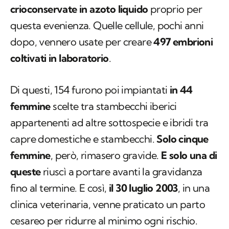
crioconservate in azoto liquido
proprio per
questa evenienza. Quelle cellule, pochi anni
dopo, vennero usate per creare
497 embrioni
coltivati in laboratorio
.
Di questi, 154 furono poi impiantati
in 44
femmine
scelte tra stambecchi iberici
appartenenti ad altre sottospecie e ibridi tra
capre domestiche e stambecchi.
Solo cinque
femmine
, però, rimasero gravide.
E solo una di
queste
riuscì a portare avanti la gravidanza
fino al termine. E così,
il 30 luglio 2003
, in una
clinica veterinaria, venne praticato un parto
cesareo per ridurre al minimo ogni rischio.