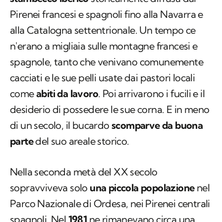
Pirenei francesi e spagnoli fino alla Navarra e
alla Catalogna settentrionale. Un tempo ce
n'erano a migliaia sulle montagne francesi e
spagnole, tanto che venivano comunemente
cacciati e le sue pelli usate dai pastori locali
come
abiti da lavoro
. Poi arrivarono i fucili e il
desiderio di possedere le sue corna. E in meno
di un secolo, il bucardo
scomparve da buona
parte
del suo areale storico.
Nella seconda metà del XX secolo
sopravviveva solo
una piccola popolazione
nel
Parco Nazionale di Ordesa, nei Pirenei centrali
spagnoli. Nel
1981
ne rimanevano circa una