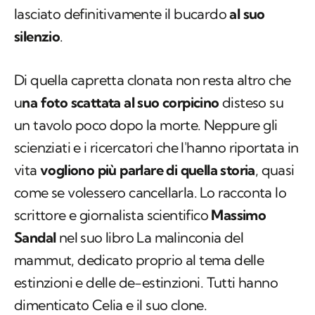
lasciato definitivamente il bucardo
al suo
silenzio
.
Di quella capretta clonata non resta altro che
u
na foto scattata al suo corpicino
disteso su
un tavolo poco dopo la morte. Neppure gli
scienziati e i ricercatori che l'hanno riportata in
vita
vogliono più parlare di quella storia
, quasi
come se volessero cancellarla. Lo racconta lo
scrittore e giornalista scientifico
Massimo
Sandal
nel suo libro
La malinconia del
mammut
, dedicato proprio al tema delle
estinzioni e delle de-estinzioni. Tutti hanno
dimenticato Celia e il suo clone.