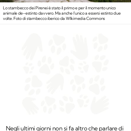
Lo stambecco dei Pirenei è stato il primo e per il momento unico
animale de–estinto davvero. Ma anche l'unico a essersi estinto due
volte. Foto di stambecco iberico da WIkimedia Commons
Negli ultimi giorni non si fa altro che parlare di