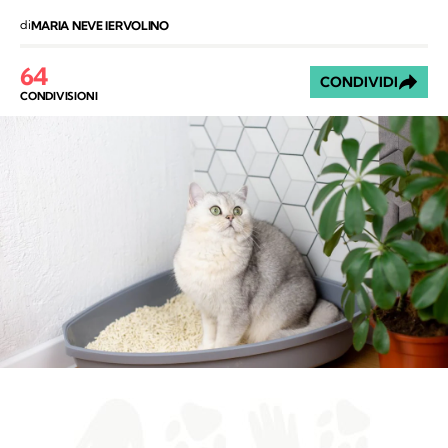
di
MARIA NEVE IERVOLINO
64
CONDIVIDI
CONDIVISIONI