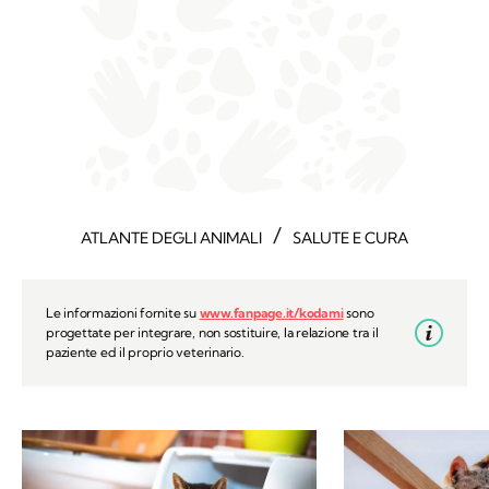
/
ATLANTE DEGLI ANIMALI
SALUTE E CURA
Le informazioni fornite su
www.fanpage.it/kodami
sono
progettate per integrare, non sostituire, la relazione tra il
paziente ed il proprio veterinario.