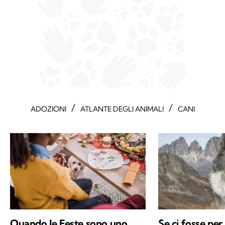
/
/
ADOZIONI
ATLANTE DEGLI ANIMALI
CANI
Quando le Feste sono uno
Se ci fosse per 