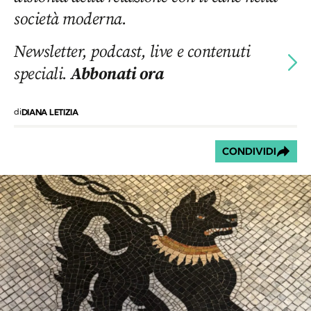
società moderna.
Newsletter, podcast, live e contenuti
speciali.
Abbonati ora
di
DIANA LETIZIA
CONDIVIDI