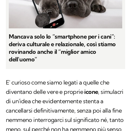
Mancava solo lo “smartphone per i cani”:
deriva culturale e relazionale, così stiamo
rovinando anche il “miglior amico
dell’uomo”
E' curioso come siamo legati a quelle che
diventano delle vere e proprie
icone
, simulacri
di un'idea che evidentemente stenta a
cancellarsi definitivamente, senza poi alla fine
nemmeno interrogarci sul significato né, tanto
meno, sul perché non ha nemmeno più senso