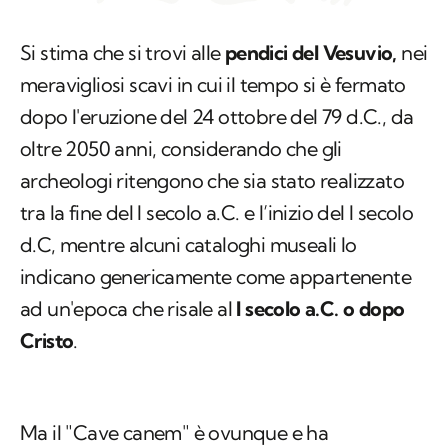
Si stima che si trovi alle
pendici del Vesuvio,
nei
meravigliosi scavi in cui il tempo si è fermato
dopo l'eruzione del 24 ottobre del 79 d.C., da
oltre 2050 anni, considerando che gli
archeologi ritengono che sia stato realizzato
tra la fine del I secolo a.C. e l’inizio del I secolo
d.C, mentre alcuni cataloghi museali lo
indicano genericamente come appartenente
ad un'epoca che risale al
I secolo a.C. o dopo
Cristo
.
Ma il "Cave canem" è ovunque e ha