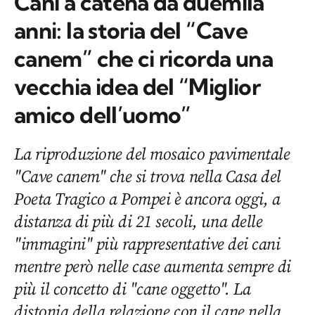
Cani a catena da duemila
anni: la storia del “Cave
canem” che ci ricorda una
vecchia idea del “Miglior
amico dell’uomo”
La riproduzione del mosaico pavimentale
"Cave canem" che si trova nella Casa del
Poeta Tragico a Pompei è ancora oggi, a
distanza di più di 21 secoli, una delle
"immagini" più rappresentative dei cani
mentre però nelle case aumenta sempre di
più il concetto di "cane oggetto". La
distonia della relazione con il cane nella