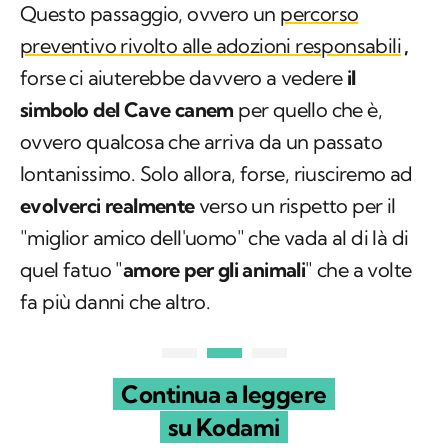
Questo passaggio, ovvero un
percorso
preventivo rivolto alle adozioni responsabili
,
forse ci aiuterebbe davvero a vedere
il
simbolo del Cave canem
per quello che è,
ovvero qualcosa che arriva da un passato
lontanissimo. Solo allora, forse, riusciremo ad
evolverci realmente
verso un rispetto per il
"miglior amico dell'uomo" che vada al di là di
quel fatuo "
amore per gli animali
" che a volte
fa più danni che altro.
Continua a leggere
su Kodami