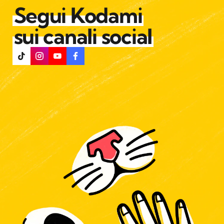
Segui Kodami
sui canali social