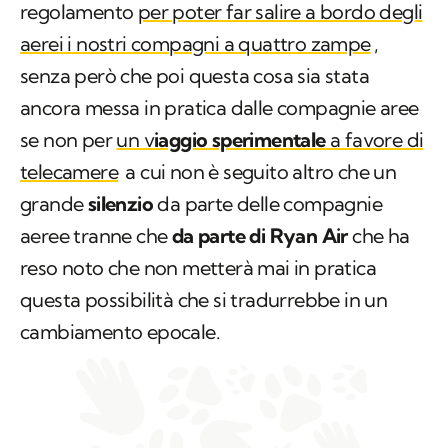
regolamento
per poter far salire a bordo degli
aerei i nostri compagni a quattro zampe
,
senza però che poi questa cosa sia stata
ancora messa in pratica dalle compagnie aree
se non per
un v
iaggio sperimentale
a favore di
telecamere
a cui non è seguito altro che un
grande
silenzio
da parte delle compagnie
aeree tranne che
da parte di Ryan Air
che ha
reso noto che non metterà mai in pratica
questa possibilità che si tradurrebbe in un
cambiamento epocale.