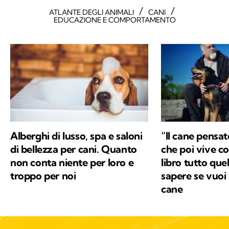
/
/
ATLANTE DEGLI ANIMALI
CANI
EDUCAZIONE E COMPORTAMENTO
Alberghi di lusso, spa e saloni
“Il cane pensat
di bellezza per cani. Quanto
che poi vive co
non conta niente per loro e
libro tutto que
troppo per noi
sapere se vuoi
cane