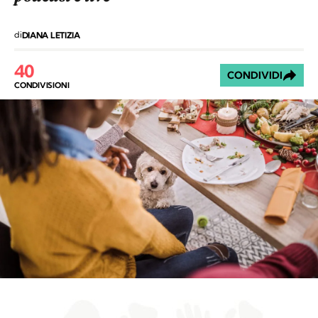
di
DIANA LETIZIA
40
CONDIVIDI
CONDIVISIONI