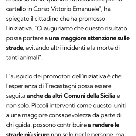
cartello in Corso Vittorio Emanuele
", ha
spiegato il cittadino che ha promosso
l'iniziativa. "
Ci auguriamo che questo risultato
possa portare a
una maggiore attenzione sulle
strade
, evitando altri incidenti e la morte di
tanti animali
".
L'auspicio dei promotori dell'iniziativa è che
l'esperienza di Trecastagni possa essere
seguita
anche da altri Comuni della Sicilia
e
non solo. Piccoli interventi come questo, uniti
a una maggiore consapevolezza da parte di
chi guida, possono contribuire
a rendere le
strade più sicure
non solo per le persone, ma