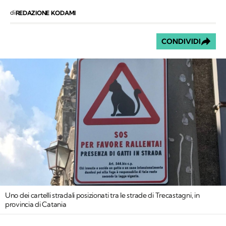
di
REDAZIONE KODAMI
CONDIVIDI
Uno dei cartelli stradali posizionati tra le strade di Trecastagni, in
provincia di Catania