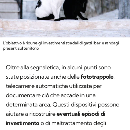
L'obiettivo è ridurre gli investimenti stradali di gatti liberi e randagi
presenti sul territorio
Oltre alla segnaletica, in alcuni punti sono
state posizionate anche delle
fototrappole
,
telecamere automatiche utilizzate per
documentare ciò che accade in una
determinata area. Questi dispositivi possono
aiutare a ricostruire
eventuali episodi di
investimento
o di maltrattamento degli