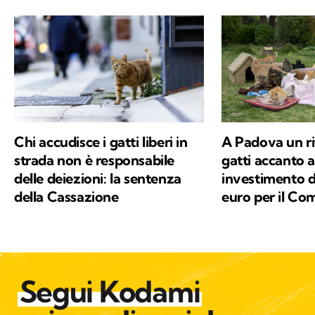
Chi accudisce i gatti liberi in
A Padova un ri
strada non è responsabile
gatti accanto a
delle deiezioni: la sentenza
investimento d
della Cassazione
euro per il C
Segui Kodami