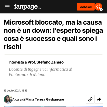
ABBONATI
2
Microsoft bloccato, ma la causa
non è un down: l’esperto spiega
cosa è successo e quali sono i
rischi
Intervista a
Prof. Stefano Zanero
Docente di Ingegneria informatica al
Politecnico di Milano
19 Luglio 2024
13:13
,
A cura di
Maria Teresa Gasbarrone