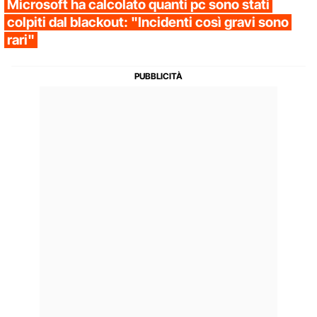
Microsoft ha calcolato quanti pc sono stati
colpiti dal blackout: "Incidenti così gravi sono
rari"