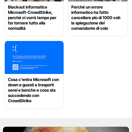
Blackout informatico
Perché un errore
Microsoft-CrowdStrike,
informatico ha fatto
perché ci vorrà tempo per
cancellare più di 1000 voli:
far tornare tutto alla
la spiegazione del
normalità
comandante di volo
Cosa c’entra Microsoft con
down e guasti a trasporti
aerei e banche e cosa sta
succedendo con
CrowdStrike