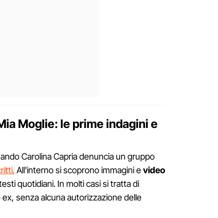
Mia Moglie: le prime indagini e
uando Carolina Capria denuncia un gruppo
itti.
All'interno si scoprono immagini e
video
sti quotidiani. In molti casi si tratta di
 ex, senza alcuna autorizzazione delle