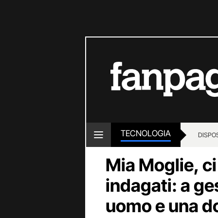
TECNOLOGIA
DISPOS
Mia Moglie, ci
indagati: a ge
uomo e una d