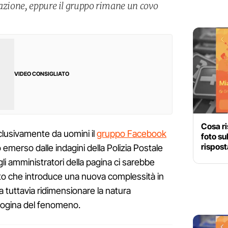
razione, eppure il gruppo rimane un covo
VIDEO CONSIGLIATO
Cosa ri
lusivamente da uomini il
gruppo Facebook
foto su
rispost
emerso dalle indagini della Polizia Postale
 gli amministratori della pagina ci sarebbe
o che introduce una nuova complessità in
a tuttavia ridimensionare la natura
sogina del fenomeno.