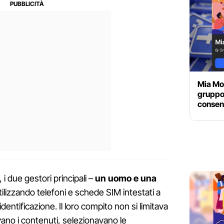
Mia Mog
gruppo
consens
i due gestori principali –
un uomo e una
lizzando telefoni e schede SIM intestati a
l’identificazione. Il loro compito non si limitava
ano i contenuti, selezionavano le