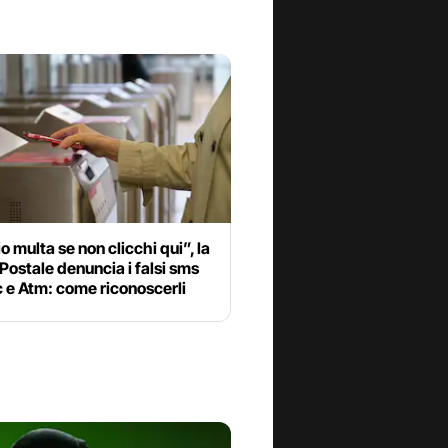
o multa se non clicchi qui”, la
 Postale denuncia i falsi sms
 e Atm: come riconoscerli