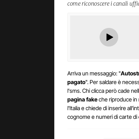
come riconoscere i canali uffic
Arriva un messaggio: "
Autostr
pagato
". Per saldare è necess
l'sms. Chi clicca però cade nel
pagina fake
che riproduce in 
l'Italia e chiede di inserire al
cognome e numeri di carte di 