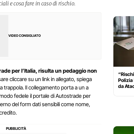
iali e cosa fare in caso di rischio.
VIDEO CONSIGLIATO
ade per l’Italia, risulta un pedaggio non
“Rischi
are cliccare su un link in allegato, spiega
Polizia
da Atac
la trappola. Il collegamento porta a un a
modo fedele il portale di Autostrade per
l'interno del form dati sensibili come nome,
credito.