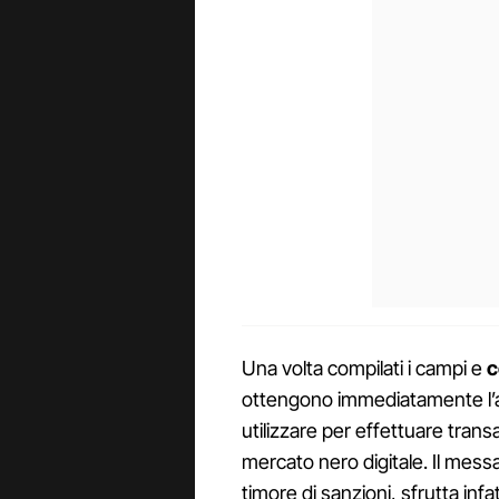
Una volta compilati i campi e
c
ottengono immediatamente l’ac
utilizzare per effettuare trans
mercato nero digitale. Il mes
timore di sanzioni, sfrutta infa