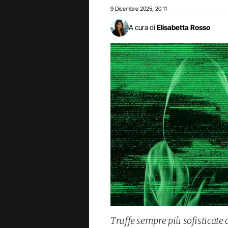
9 Dicembre 2025
20:11
,
A cura di
Elisabetta Rosso
Truffe sempre più sofisticate 