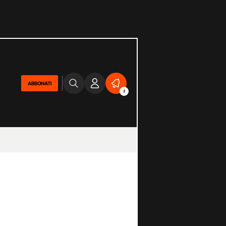
ABBONATI
2