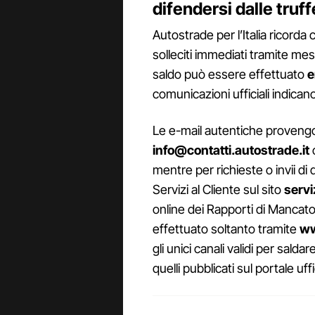
difendersi dalle truff
Autostrade per l’Italia ricord
solleciti immediati tramite mes
saldo può essere effettuato
e
comunicazioni ufficiali indica
Le e-mail autentiche provengo
info@contatti.autostrade.it
mentre per richieste o invii d
Servizi al Cliente sul sito
servi
online dei Rapporti di Manca
effettuato soltanto tramite
ww
gli unici canali validi per sal
quelli pubblicati sul portale uff