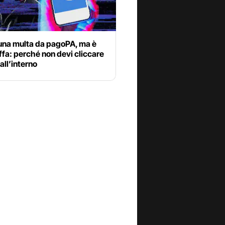
 una multa da pagoPA, ma è
ffa: perché non devi cliccare
 all’interno