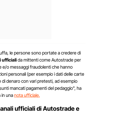
 truffa, le persone sono portate a credere di
ufficiali
da mittenti come Autostrade per
agine e/o messaggi fraudolenti che hanno
zioni personali (per esempio i dati delle carte
 di denaro con vari pretesti, ad esempio
presunti mancati pagamenti del pedaggio", ha
a in una
nota ufficiale.
nali ufficiali di Autostrade e