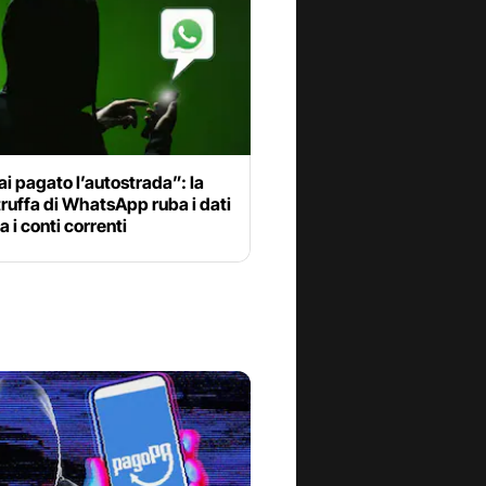
i pagato l’autostrada”: la
ruffa di WhatsApp ruba i dati
a i conti correnti