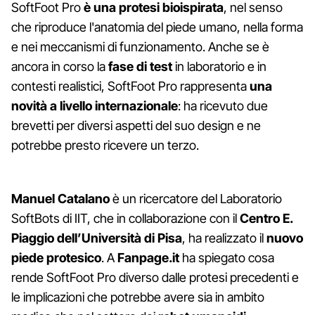
SoftFoot Pro
è una protesi bioispirata
, nel senso
che riproduce l'anatomia del piede umano, nella forma
e nei meccanismi di funzionamento. Anche se è
ancora in corso la
fase di test
in laboratorio e in
contesti realistici, SoftFoot Pro rappresenta
una
novità a livello internazionale
: ha ricevuto due
brevetti per diversi aspetti del suo design e ne
potrebbe presto ricevere un terzo.
Manuel Catalano
è un ricercatore del Laboratorio
SoftBots di IIT, che in collaborazione con il
C
entro E.
Piaggio dell’Università di Pisa
, ha realizzato il
nuovo
piede protesico
. A
Fanpage.it
ha spiegato cosa
rende SoftFoot Pro diverso dalle protesi precedenti e
le implicazioni che potrebbe avere sia in ambito