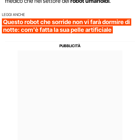
medico che nel settore dei
robot umanoidi
.
LEGGI ANCHE
Questo robot che sorride non vi farà dormire di
notte: com'è fatta la sua pelle artificiale