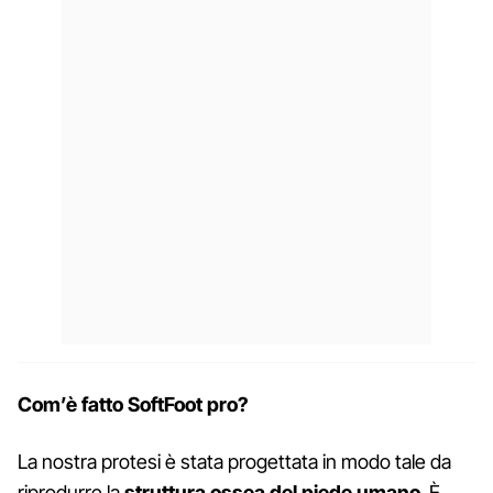
Com’è fatto SoftFoot pro?
La nostra protesi è stata progettata in modo tale da
riprodurre la
struttura ossea del piede umano
. È