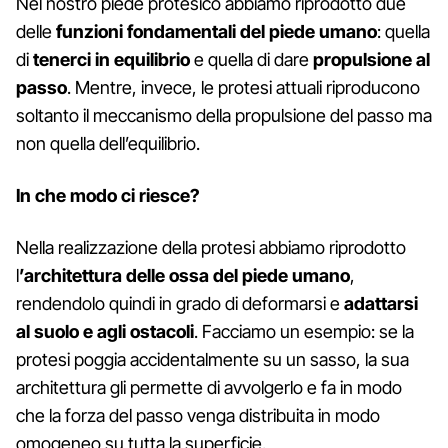
Nel nostro piede protesico abbiamo riprodotto due
delle
funzioni fondamentali del piede umano
: quella
di
tenerci in equilibrio
e quella di dare
propulsione al
passo
. Mentre, invece, le protesi attuali riproducono
soltanto il meccanismo della propulsione del passo ma
non quella dell’equilibrio.
In che modo ci riesce?
Nella realizzazione della protesi abbiamo riprodotto
l
’architettura delle ossa del piede umano
,
rendendolo quindi in grado di deformarsi e
adattarsi
al suolo e agli ostacoli
. Facciamo un esempio: se la
protesi poggia accidentalmente su un sasso, la sua
architettura gli permette di avvolgerlo e fa in modo
che la forza del passo venga distribuita in modo
omogeneo su tutta la superficie.