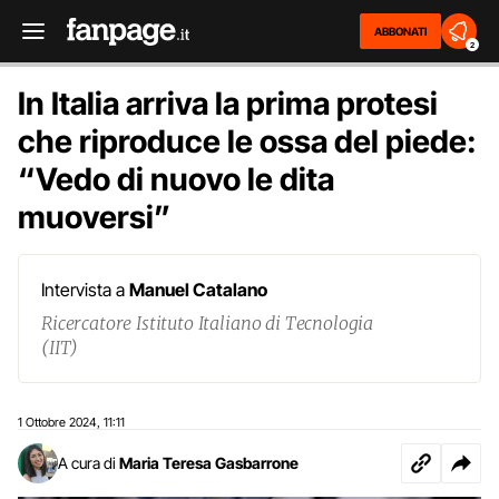
ABBONATI
2
In Italia arriva la prima protesi
che riproduce le ossa del piede:
“Vedo di nuovo le dita
muoversi”
Intervista a
Manuel Catalano
Ricercatore Istituto Italiano di Tecnologia
(IIT)
1 Ottobre 2024
11:11
,
A cura di
Maria Teresa Gasbarrone