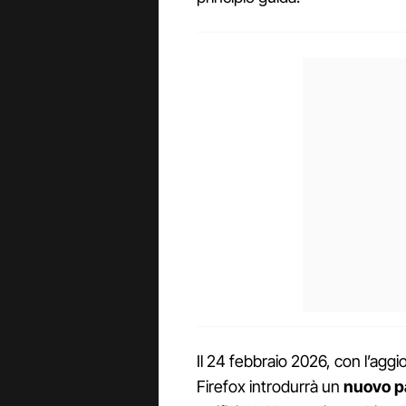
Il 24 febbraio 2026, con l’agg
Firefox introdurrà un
nuovo pa