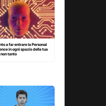
nto a far entrare la Personal
gence in ogni spazio della tua
o non tanto