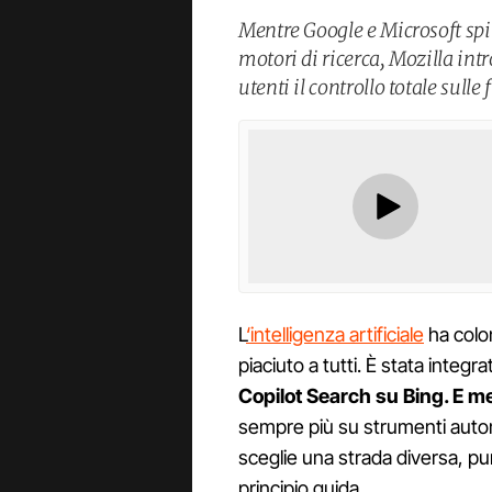
Mentre Google e Microsoft spin
motori di ricerca, Mozilla intr
utenti il controllo totale sulle
L
‘intelligenza artificiale
ha colon
piaciuto a tutti. È stata integrat
Copilot Search su Bing. E me
sempre più su strumenti automa
sceglie una strada diversa, pu
principio guida.