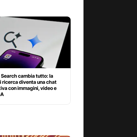
Search cambia tutto: la
i ricerca diventa una chat
tiva con immagini, video e
IA