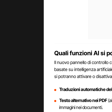
Quali funzioni AI si 
Il nuovo pannello di controllo
basate su intelligenza artificia
si potranno attivare o disatti
Traduzioni automatiche de
Testo alternativo nei PDF
(a
immagini nei documenti.