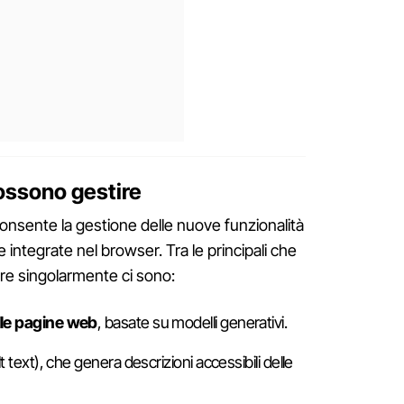
possono gestire
 consente la gestione delle nuove funzionalità
le integrate nel browser. Tra le principali che
vare singolarmente ci sono:
lle pagine web
, basate su modelli generativi.
lt text), che genera descrizioni accessibili delle