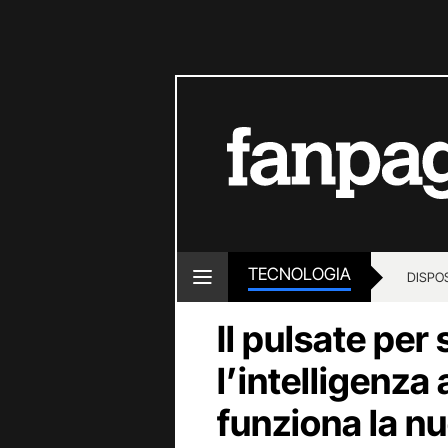
TECNOLOGIA
DISPOS
Il pulsate per
l’intelligenza 
funziona la n