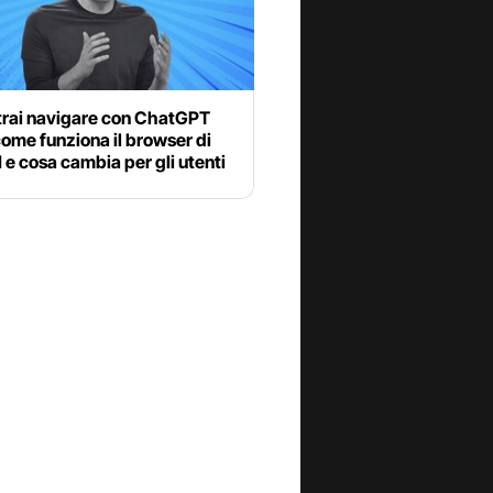
trai navigare con ChatGPT
come funziona il browser di
e cosa cambia per gli utenti