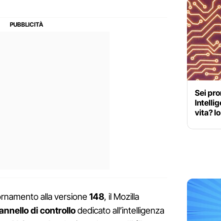
Sei pro
Intelli
vita? I
iornamento alla versione
148
, il Mozilla
nnello di controllo
dedicato all’intelligenza