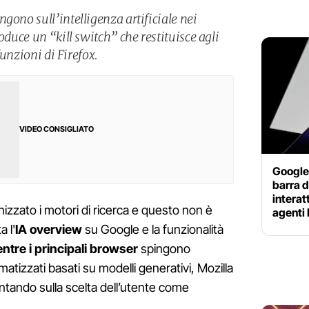
gono sull’intelligenza artificiale nei
oduce un “kill switch” che restituisce agli
 funzioni di Firefox.
VIDEO CONSIGLIATO
Google 
barra d
interat
izzato i motori di ricerca e questo non è
agenti 
a l'
IA overview
su Google e la funzionalità
ntre i principali browser
spingono
tizzati basati su modelli generativi, Mozilla
ntando sulla scelta dell’utente come