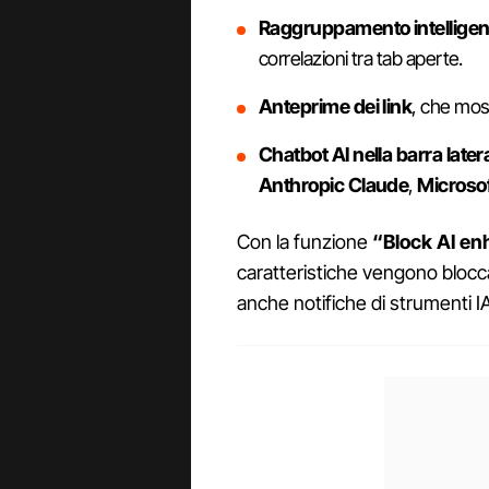
Raggruppamento intelligen
correlazioni tra tab aperte.
Anteprime dei link
, che most
Chatbot AI nella barra later
Anthropic Claude
,
Microsof
Con la funzione
“Block AI e
caratteristiche vengono bloc
anche notifiche di strumenti IA