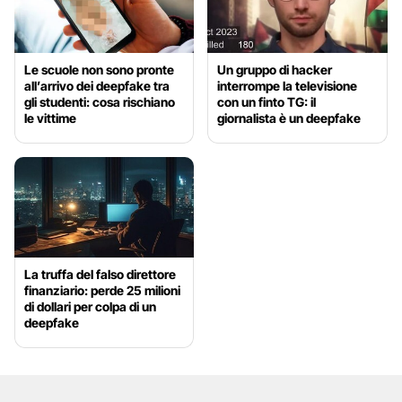
Le scuole non sono pronte
Un gruppo di hacker
all’arrivo dei deepfake tra
interrompe la televisione
gli studenti: cosa rischiano
con un finto TG: il
le vittime
giornalista è un deepfake
La truffa del falso direttore
finanziario: perde 25 milioni
di dollari per colpa di un
deepfake