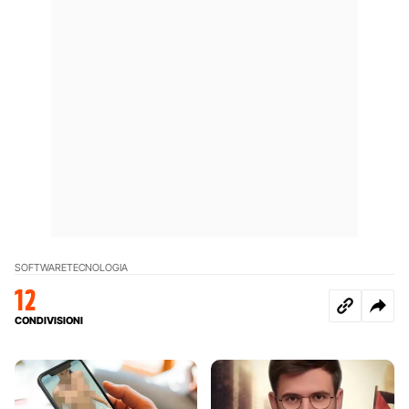
SOFTWARE
TECNOLOGIA
12
CONDIVISIONI