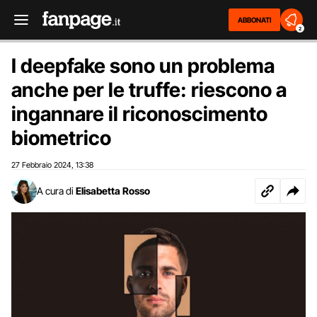
ABBONATI
2
I deepfake sono un problema
anche per le truffe: riescono a
ingannare il riconoscimento
biometrico
27 Febbraio 2024
13:38
,
A cura di
Elisabetta Rosso