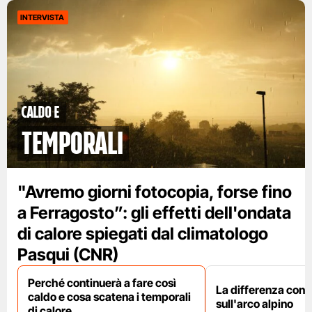
INTERVISTA
caldo e
temporali
"Avremo giorni fotocopia, forse fino
a Ferragosto”: gli effetti dell'ondata
di calore spiegati dal climatologo
Pasqui (CNR)
Perché continuerà a fare così
La differenza con i
caldo e cosa scatena i temporali
sull'arco alpino
di calore