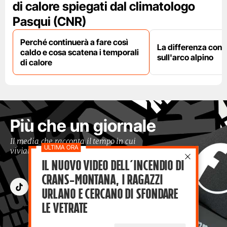
di calore spiegati dal climatologo
Pasqui (CNR)
Perché continuerà a fare così
La differenza con i
caldo e cosa scatena i temporali
sull'arco alpino
di calore
Più che un giornale
Il media che racconta il tempo in cui
viviamo con occhi moderni
Il nuovo video dell’incendio di
Crans-Montana, i ragazzi
Urlano e cercano di sfondare
le vetrate