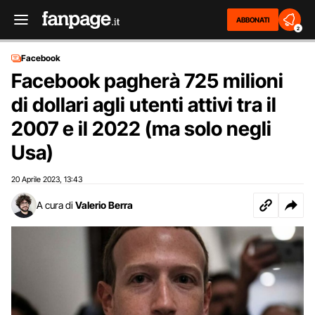
ABBONATI
2
Facebook
Facebook pagherà 725 milioni
di dollari agli utenti attivi tra il
2007 e il 2022 (ma solo negli
Usa)
20 Aprile 2023
13:43
,
A cura di
Valerio Berra