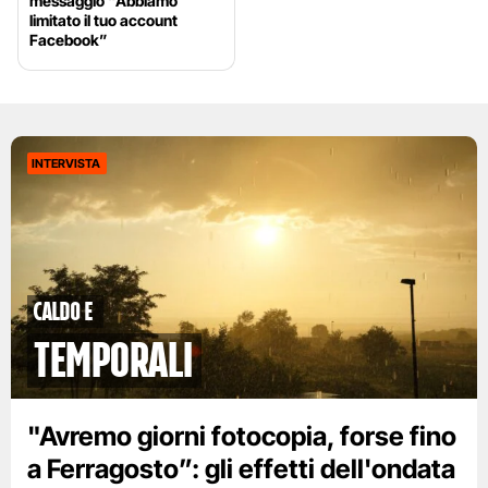
messaggio “Abbiamo
limitato il tuo account
Facebook”
INTERVISTA
caldo e
temporali
"Avremo giorni fotocopia, forse fino
a Ferragosto”: gli effetti dell'ondata