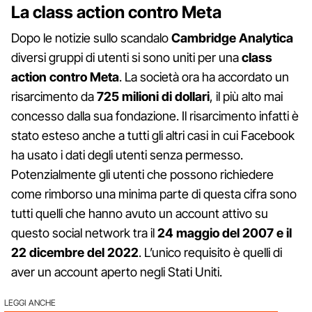
La class action contro Meta
Dopo le notizie sullo scandalo
Cambridge Analytica
diversi gruppi di utenti si sono uniti per una
class
action contro Meta
. La società ora ha accordato un
risarcimento da
725 milioni di dollari
, il più alto mai
concesso dalla sua fondazione. Il risarcimento infatti è
stato esteso anche a tutti gli altri casi in cui Facebook
ha usato i dati degli utenti senza permesso.
Potenzialmente gli utenti che possono richiedere
come rimborso una minima parte di questa cifra sono
tutti quelli che hanno avuto un account attivo su
questo social network tra il
24 maggio del 2007 e il
22 dicembre del 2022
. L’unico requisito è quelli di
aver un account aperto negli Stati Uniti.
LEGGI ANCHE