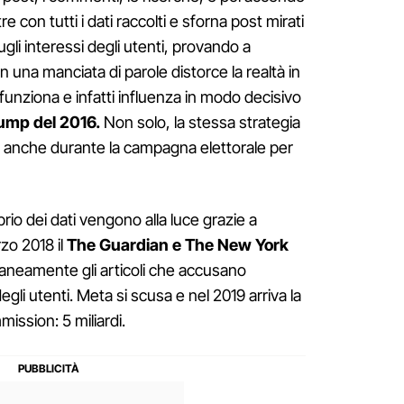
e con tutti i dati raccolti e sforna post mirati
gli interessi degli utenti, provando a
 In una manciata di parole distorce la realtà in
 funziona e infatti influenza in modo decisivo
ump del 2016.
Non solo, la stessa strategia
ta anche durante la campagna elettorale per
rio dei dati vengono alla luce grazie a
rzo 2018 il
The Guardian e The New York
neamente gli articoli che accusano
egli utenti. Meta si scusa e nel 2019 arriva la
ission: 5 miliardi.