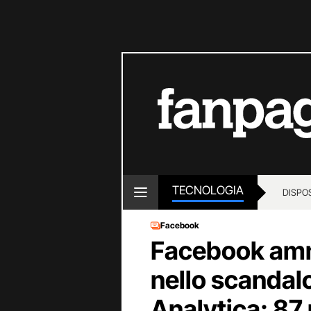
TECNOLOGIA
DISPOS
Facebook
Facebook amm
nello scanda
Analytica: 87 