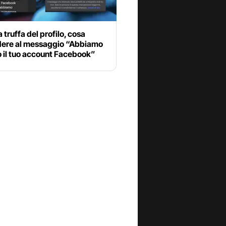
a truffa del profilo, cosa
dere al messaggio “Abbiamo
o il tuo account Facebook”