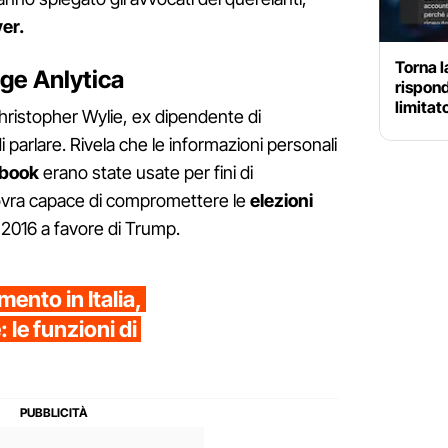
er.
Torna l
ge Anlytica
rispon
limitat
hristopher Wylie, ex dipendente di
 parlare. Rivela che le informazioni personali
ebook
erano state usate per fini di
novra capace di compromettere le
elezioni
 2016 a favore di Trump.
ento in Italia,
 le funzioni di