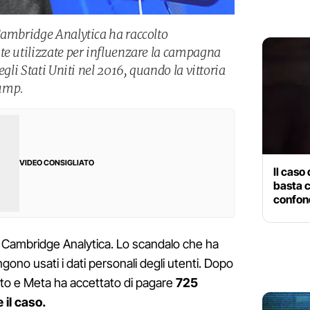
Cambridge Analytica ha raccolto
te utilizzate per influenzare la campagna
egli Stati Uniti nel 2016, quando la vittoria
ump.
VIDEO CONSIGLIATO
Il caso
basta c
confon
o Cambridge Analytica. Lo scandalo che ha
ngono usati i dati personali degli utenti. Dopo
to e Meta ha accettato di pagare
725
 il caso.