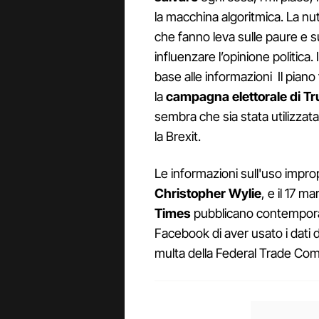
la macchina algoritmica. La nutr
che fanno leva sulle paure e su
influenzare l’opinione politica.
base alle informazioni Il piano
la
campagna elettorale di Tr
sembra che sia stata utilizza
la Brexit.
Le informazioni sull'uso improp
Christopher Wylie
, e il 17 ma
Times
pubblicano contempora
Facebook di aver usato i dati d
multa della Federal Trade Comm