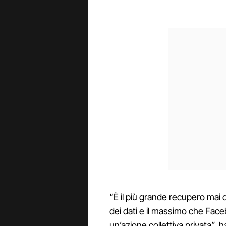
“È il più grande recupero mai o
dei dati e il massimo che Fac
un’azione collettiva privata”, 