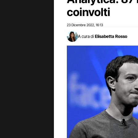
coinvolti
23 Dicembre 2022
16:13
,
A cura di
Elisabetta Rosso