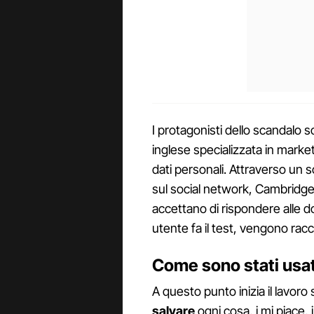
I protagonisti dello scandalo 
inglese specializzata in market
dati personali. Attraverso un
sul social network, Cambridge A
accettano di rispondere alle 
utente fa il test, vengono racco
Come sono stati usati
A questo punto inizia il lavoro
salvare
ogni cosa, i mi piace, 